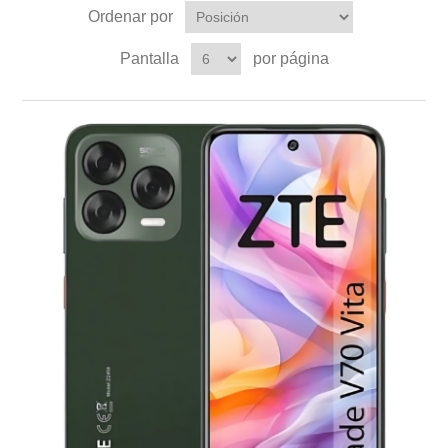
Ordenar por
Pantalla
por página