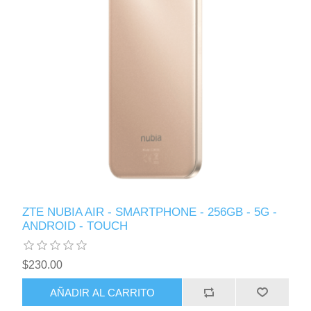
ZTE NUBIA AIR - SMARTPHONE - 256GB - 5G -
ANDROID - TOUCH
$230.00
AÑADIR AL CARRITO