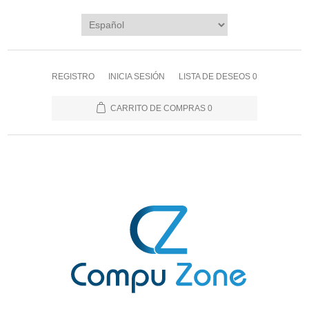
REGISTRO
INICIA SESIÓN
LISTA DE DESEOS
0
CARRITO DE COMPRAS
0