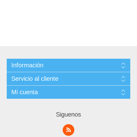
Información
Servicio al cliente
Mi cuenta
Siguenos