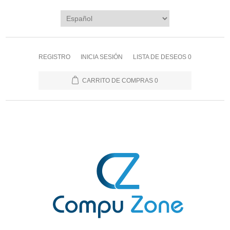
REGISTRO
INICIA SESIÓN
LISTA DE DESEOS
0
CARRITO DE COMPRAS
0