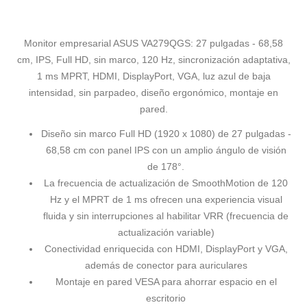
Monitor empresarial ASUS VA279QGS: 27 pulgadas - 68,58
cm, IPS, Full HD, sin marco, 120 Hz, sincronización adaptativa,
1 ms MPRT, HDMI, DisplayPort, VGA, luz azul de baja
intensidad, sin parpadeo, diseño ergonómico, montaje en
pared.
Diseño sin marco Full HD (1920 x 1080) de 27 pulgadas -
68,58 cm con panel IPS con un amplio ángulo de visión
de 178°.
La frecuencia de actualización de SmoothMotion de 120
Hz y el MPRT de 1 ms ofrecen una experiencia visual
fluida y sin interrupciones al habilitar VRR (frecuencia de
actualización variable)
Conectividad enriquecida con HDMI, DisplayPort y VGA,
además de conector para auriculares
Montaje en pared VESA para ahorrar espacio en el
escritorio