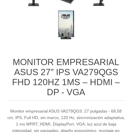
MONITOR EMPRESARIAL
ASUS 27” IPS VA279QGS
FHD 120HZ 1MS – HDMI –
DP - VGA
Monitor empresarial ASUS VA279QGS: 27 pulgadas - 68,58
cm, IPS, Full HD, sin marco, 120 Hz, sincronización adaptativa,
1 ms MPRT, HDMI, DisplayPort, VGA, luz azul de baja
intensidad, sin parpadeo, diseño ergonómico, montaje en