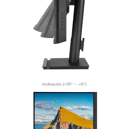
Inclinación (+35° ~ -+5°)