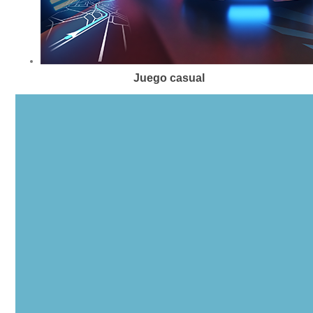
Juego casual