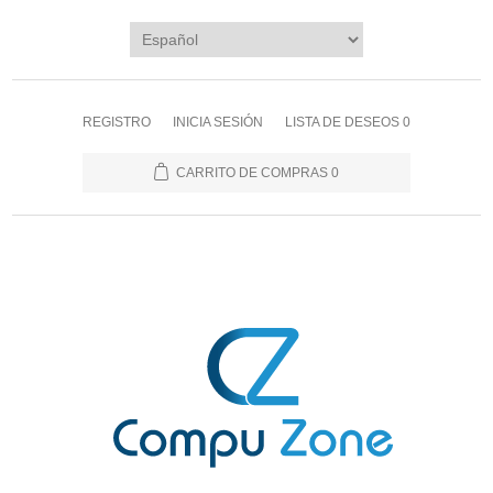
REGISTRO
INICIA SESIÓN
LISTA DE DESEOS
0
CARRITO DE COMPRAS
0