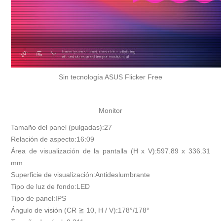
Sin tecnología ASUS Flicker Free
Monitor
Tamaño del panel (pulgadas):27
Relación de aspecto:16:09
Área de visualización de la pantalla (H x V):597.89 x 336.31
mm
Superficie de visualización:Antideslumbrante
Tipo de luz de fondo:LED
Tipo de panel:IPS
Ángulo de visión (CR ≧ 10, H / V):178°/178°