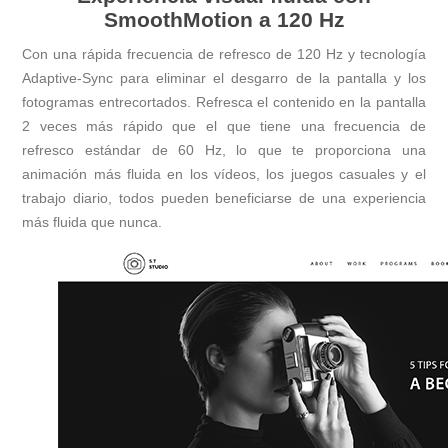
SmoothMotion a 120 Hz
Con una rápida frecuencia de refresco de 120 Hz y tecnología
Adaptive-Sync para eliminar el desgarro de la pantalla y los
fotogramas entrecortados. Refresca el contenido en la pantalla
2 veces más rápido que el que tiene una frecuencia de
refresco estándar de 60 Hz, lo que te proporciona una
animación más fluida en los vídeos, los juegos casuales y el
trabajo diario, todos pueden beneficiarse de una experiencia
más fluida que nunca.