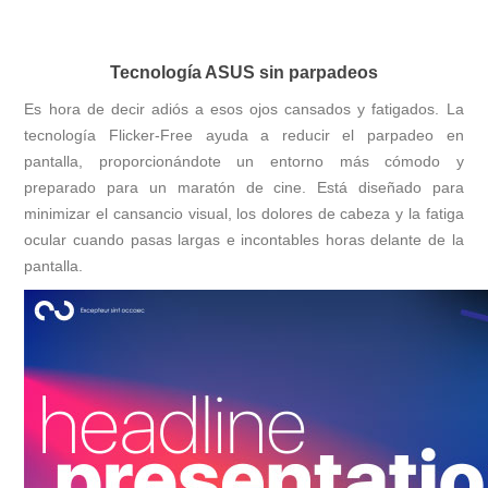
Tecnología ASUS sin parpadeos
Es hora de decir adiós a esos ojos cansados y fatigados. La
tecnología Flicker-Free ayuda a reducir el parpadeo en
pantalla, proporcionándote un entorno más cómodo y
preparado para un maratón de cine. Está diseñado para
minimizar el cansancio visual, los dolores de cabeza y la fatiga
ocular cuando pasas largas e incontables horas delante de la
pantalla.