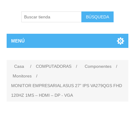
BÚSQUEDA
MENÚ
Casa
/
COMPUTADORAS
/
Componentes
/
Monitores
/
MONITOR EMPRESARIAL ASUS 27” IPS VA279QGS FHD
120HZ 1MS – HDMI – DP - VGA