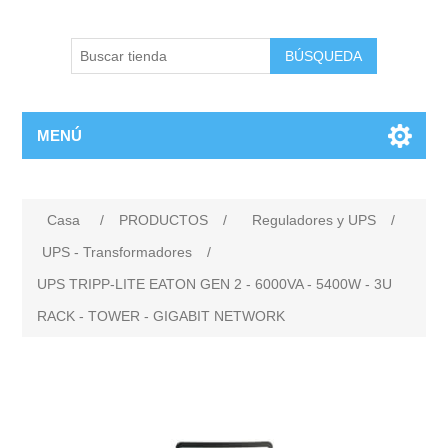
BÚSQUEDA
MENÚ
Casa
/
PRODUCTOS
/
Reguladores y UPS
/
UPS - Transformadores
/
UPS TRIPP-LITE EATON GEN 2 - 6000VA - 5400W - 3U
RACK - TOWER - GIGABIT NETWORK