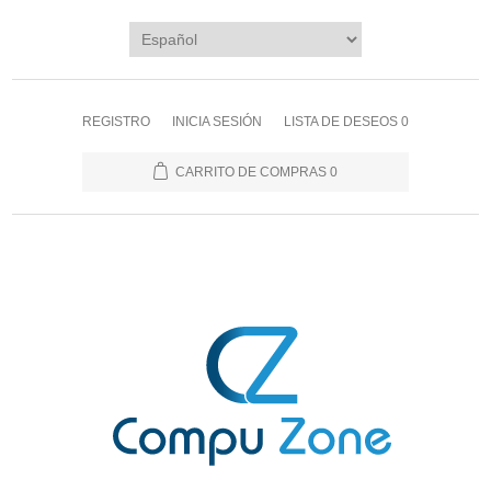
REGISTRO
INICIA SESIÓN
LISTA DE DESEOS
0
CARRITO DE COMPRAS
0