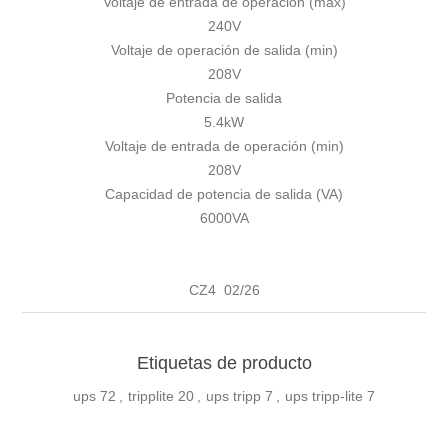
Voltaje de entrada de operación (max)
240V
Voltaje de operación de salida (min)
208V
Potencia de salida
5.4kW
Voltaje de entrada de operación (min)
208V
Capacidad de potencia de salida (VA)
6000VA
CZ4 02/26
Etiquetas de producto
ups
72
,
tripplite
20
,
ups tripp
7
,
ups tripp-lite
7