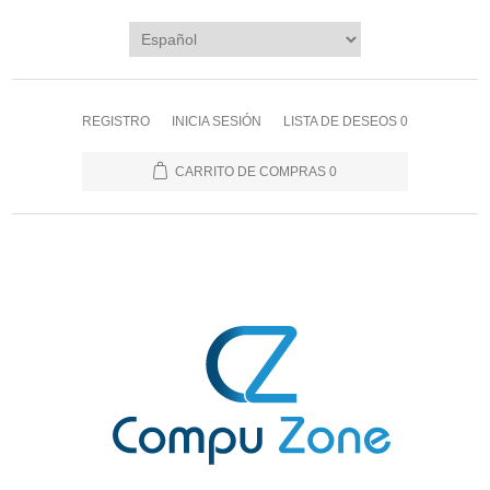
REGISTRO
INICIA SESIÓN
LISTA DE DESEOS
0
CARRITO DE COMPRAS
0