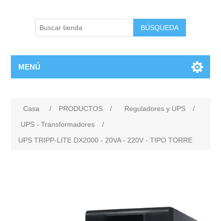
BÚSQUEDA
MENÚ
Casa
/
PRODUCTOS
/
Reguladores y UPS
/
UPS - Transformadores
/
UPS TRIPP-LITE DX2000 - 20VA - 220V - TIPO TORRE