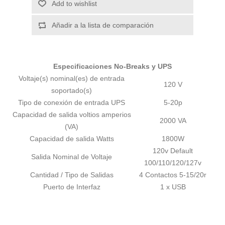
Add to wishlist
Añadir a la lista de comparación
Especificaciones No-Breaks y UPS
Voltaje(s) nominal(es) de entrada
120 V
soportado(s)
Tipo de conexión de entrada UPS
5-20p
Capacidad de salida voltios amperios
2000 VA
(VA)
Capacidad de salida Watts
1800W
120v Default
Salida Nominal de Voltaje
100/110/120/127v
Cantidad / Tipo de Salidas
4 Contactos 5-15/20r
Puerto de Interfaz
1 x USB