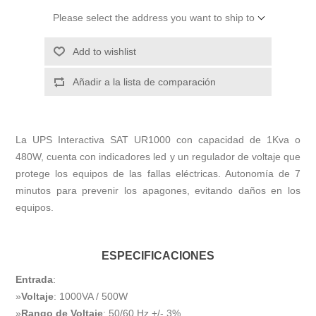
Please select the address you want to ship to
Add to wishlist
Añadir a la lista de comparación
La UPS Interactiva SAT UR1000 con capacidad de 1Kva o
480W, cuenta con indicadores led y un regulador de voltaje que
protege los equipos de las fallas eléctricas. Autonomía de 7
minutos para prevenir los apagones, evitando daños en los
equipos.
ESPECIFICACIONES
Entrada
:
»
Voltaje
: 1000VA / 500W
»
Rango de Voltaje
: 50/60 Hz +/- 3%