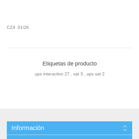
CZ4 01/26
Etiquetas de producto
ups interactivo
27
,
sat
3
,
ups sat
2
Información