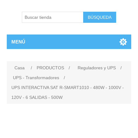
BÚSQUEDA
MENÚ
Casa
/
PRODUCTOS
/
Reguladores y UPS
/
UPS - Transformadores
/
UPS INTERACTIVA SAT R-SMART1010 - 480W - 1000V -
120V - 6 SALIDAS - 500W