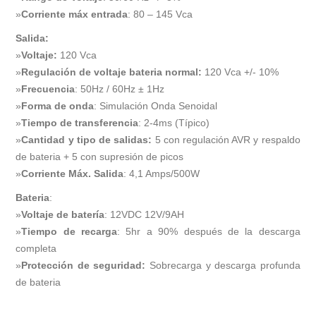
»
Corriente máx entrada
: 80 – 145 Vca
Salida:
»
Voltaje
:
120 Vca
»
Regulación de voltaje bateria normal:
120 Vca +/- 10%
»
Frecuencia
: 50Hz / 60Hz ± 1Hz
»
Forma de onda
: Simulación Onda Senoidal
»
Tiempo de transferencia
: 2-4ms (Típico)
»
Cantidad y tipo de salidas:
5 con regulación AVR y respaldo
de bateria + 5 con supresión de picos
»
Corriente Máx. Salida
: 4,1 Amps/500W
Bateria
:
»
Voltaje de batería
: 12VDC 12V/9AH
»
Tiempo de recarga
: 5hr a 90% después de la descarga
completa
»
Protección de seguridad:
Sobrecarga y descarga profunda
de bateria