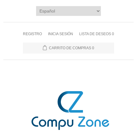
REGISTRO
INICIA SESIÓN
LISTA DE DESEOS
0
CARRITO DE COMPRAS
0