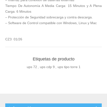
– Interfaz para conexión de baterías externas
Tiempo De Autonomía A Media Carga: 15 Minutos y A Plena
Carga: 6 Minutos
– Protección de Seguridad sobrecarga y contra descarga.
– Software de Control compatible con Windows, Linux y Mac
CZ3 01/26
Etiquetas de producto
ups
72
,
ups cdp
9
,
ups tipo torre
1