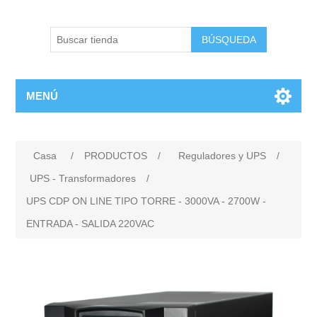
BÚSQUEDA
MENÚ
Casa
/
PRODUCTOS
/
Reguladores y UPS
/
UPS - Transformadores
/
UPS CDP ON LINE TIPO TORRE - 3000VA - 2700W -
ENTRADA - SALIDA 220VAC