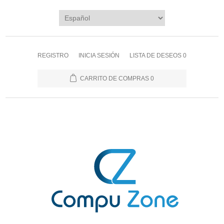
REGISTRO
INICIA SESIÓN
LISTA DE DESEOS
0
CARRITO DE COMPRAS
0