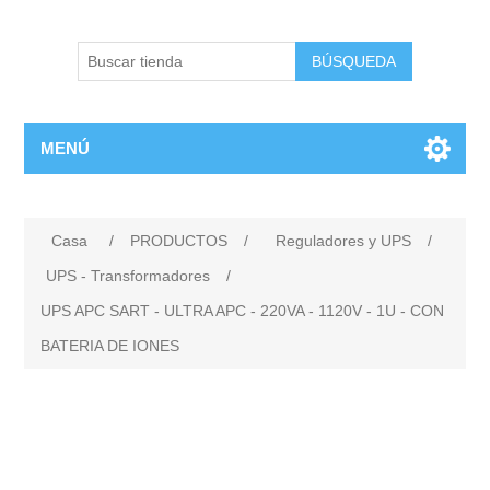
BÚSQUEDA
MENÚ
Casa
/
PRODUCTOS
/
Reguladores y UPS
/
UPS - Transformadores
/
UPS APC SART - ULTRA APC - 220VA - 1120V - 1U - CON
BATERIA DE IONES