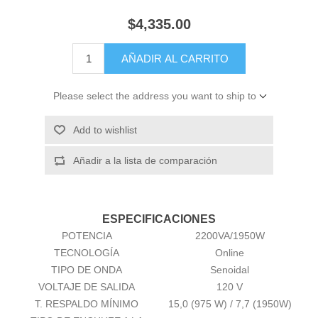
$4,335.00
AÑADIR AL CARRITO
Please select the address you want to ship to
Add to wishlist
Añadir a la lista de comparación
ESPECIFICACIONES
POTENCIA
2200VA/1950W
TECNOLOGÍA
Online
TIPO DE ONDA
Senoidal
VOLTAJE DE SALIDA
120 V
T. RESPALDO MÍNIMO
15,0 (975 W) / 7,7 (1950W)