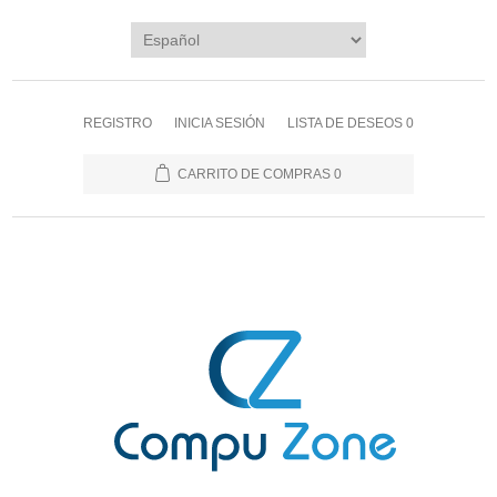
REGISTRO
INICIA SESIÓN
LISTA DE DESEOS
0
CARRITO DE COMPRAS
0