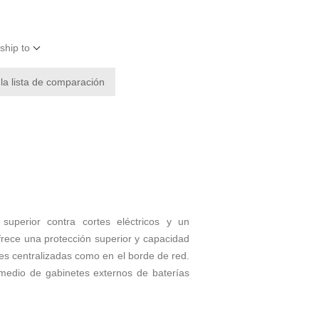
ship to
 la lista de comparación
uperior contra cortes eléctricos y un
frece una protección superior y capacidad
nes centralizadas como en el borde de red.
medio de gabinetes externos de baterías