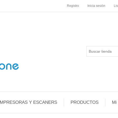
Registro
Inicia sesión
Li
IMPRESORAS Y ESCANERS
PRODUCTOS
Mi