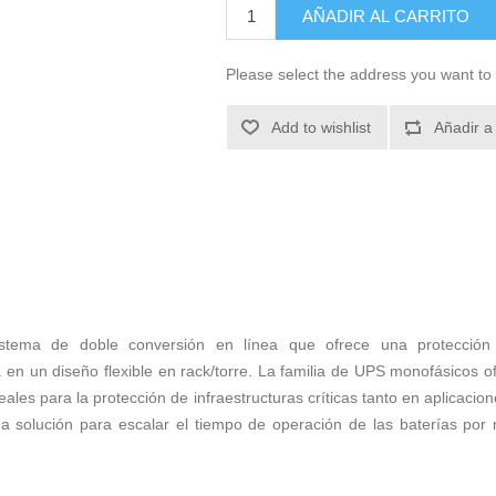
AÑADIR AL CARRITO
Please select the address you want to 
Add to wishlist
Añadir a
tema de doble conversión en línea que ofrece una protección s
 en un diseño flexible en rack/torre. La familia de UPS monofásicos o
ales para la protección de infraestructuras críticas tanto en aplicacio
 solución para escalar el tiempo de operación de las baterías por 