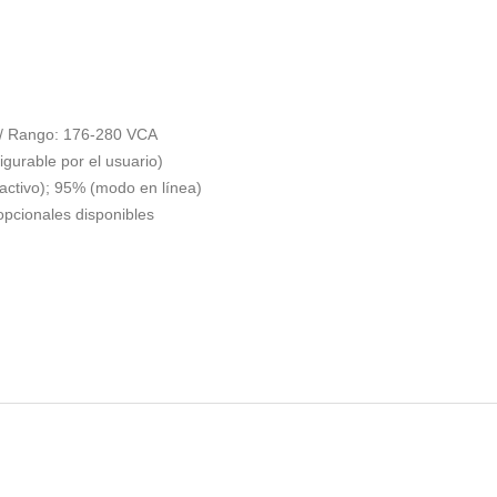
A / Rango: 176-280 VCA
igurable por el usuario)
ctivo); 95% (modo en línea)
opcionales disponibles