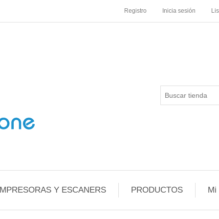
Registro
Inicia sesión
Li
IMPRESORAS Y ESCANERS
PRODUCTOS
Mi