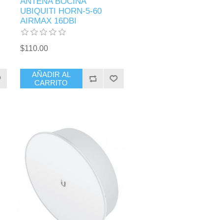
ANTENA BOCINA
UBIQUITI HORN-5-60
AIRMAX 16DBI
$110.00
AÑADIR AL
CARRITO