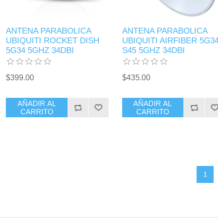
ANTENA PARABOLICA
ANTENA PARABOLICA
UBIQUITI ROCKET DISH
UBIQUITI AIRFIBER 5G34
5G34 5GHZ 34DBI
S45 5GHZ 34DBI
$399.00
$435.00
AÑADIR AL
AÑADIR AL
CARRITO
CARRITO
1