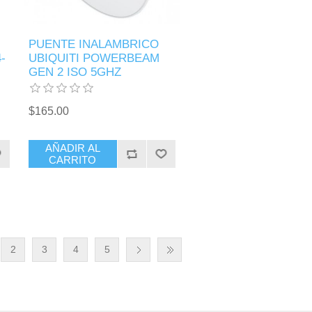
PUENTE INALAMBRICO
-
UBIQUITI POWERBEAM
GEN 2 ISO 5GHZ
$165.00
AÑADIR AL
CARRITO
2
3
4
5