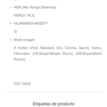
HDR (Alto Rango Dinámico)
HDR10 / HLG
FILMMAKER MODE™
Si
Modo Imagen
9 modes (Vivid, Standard, Eco, Cinema, Sports, Game,
Filmmaker, (ISF)Expert(Bright Room), (ISF)Expert(Dark
Room))
CZ3 04/26
Etiquetas de producto