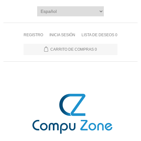
REGISTRO
INICIA SESIÓN
LISTA DE DESEOS
0
CARRITO DE COMPRAS
0