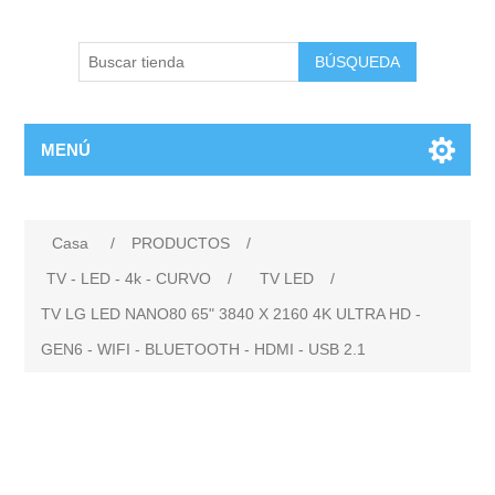
BÚSQUEDA
MENÚ
Casa
/
PRODUCTOS
/
TV - LED - 4k - CURVO
/
TV LED
/
TV LG LED NANO80 65" 3840 X 2160 4K ULTRA HD -
GEN6 - WIFI - BLUETOOTH - HDMI - USB 2.1