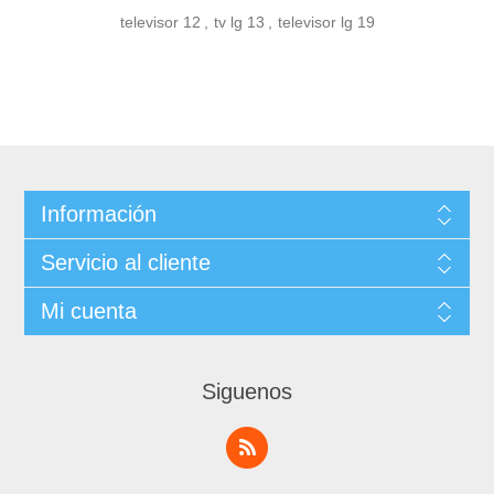
televisor
12
,
tv lg
13
,
televisor lg
19
Información
Servicio al cliente
Mi cuenta
Siguenos