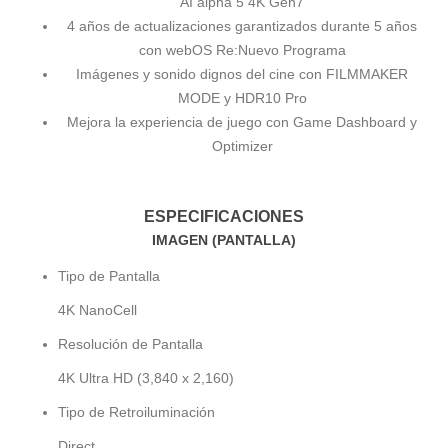
AI alpha 5 4K Gen7
4 años de actualizaciones garantizados durante 5 años
con webOS Re:Nuevo Programa
Imágenes y sonido dignos del cine con FILMMAKER
MODE y HDR10 Pro
Mejora la experiencia de juego con Game Dashboard y
Optimizer
ESPECIFICACIONES
IMAGEN (PANTALLA)
Tipo de Pantalla
4K NanoCell
Resolución de Pantalla
4K Ultra HD (3,840 x 2,160)
Tipo de Retroiluminación
Direct