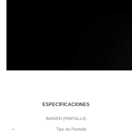
ESPECIFICACIONES
IMAGEN (PANTALLA)
Tipo de Pantalla