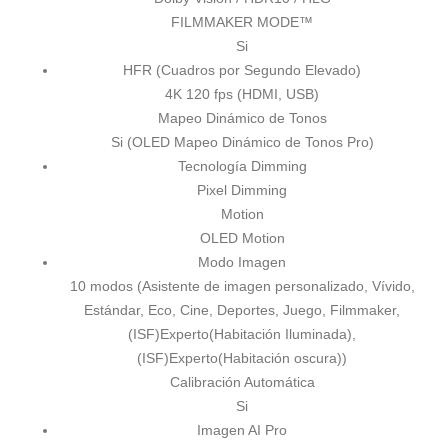
FILMMAKER MODE™
Si
HFR (Cuadros por Segundo Elevado)
4K 120 fps (HDMI, USB)
Mapeo Dinámico de Tonos
Si (OLED Mapeo Dinámico de Tonos Pro)
Tecnología Dimming
Pixel Dimming
Motion
OLED Motion
Modo Imagen
10 modos (Asistente de imagen personalizado, Vívido,
Estándar, Eco, Cine, Deportes, Juego, Filmmaker,
(ISF)Experto(Habitación Iluminada),
(ISF)Experto(Habitación oscura))
Calibración Automática
Si
Imagen AI Pro