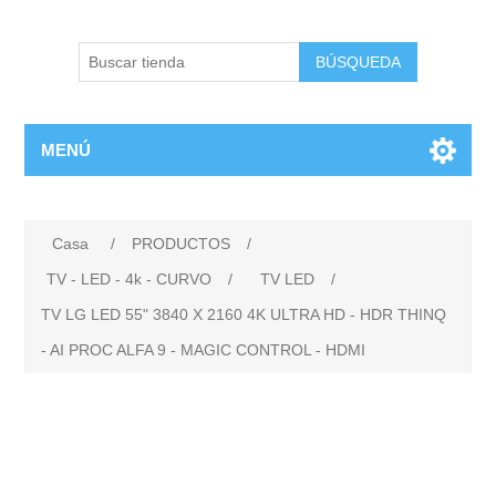
BÚSQUEDA
MENÚ
Casa
/
PRODUCTOS
/
TV - LED - 4k - CURVO
/
TV LED
/
TV LG LED 55" 3840 X 2160 4K ULTRA HD - HDR THINQ
- AI PROC ALFA 9 - MAGIC CONTROL - HDMI