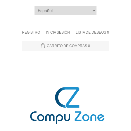
REGISTRO
INICIA SESIÓN
LISTA DE DESEOS
0
CARRITO DE COMPRAS
0