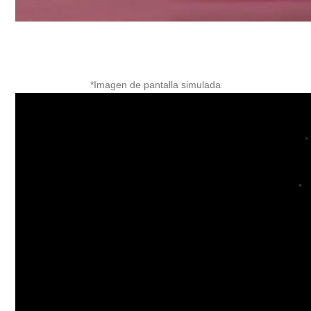
*Imagen de pantalla simulada