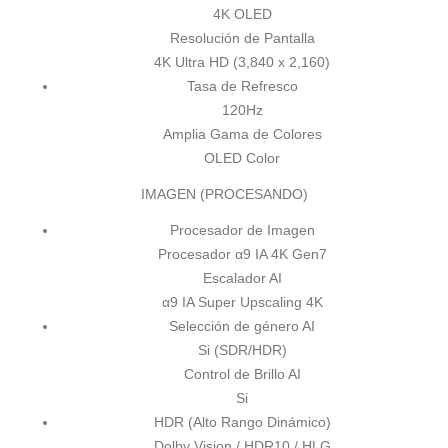
4K OLED
Resolución de Pantalla
4K Ultra HD (3,840 x 2,160)
Tasa de Refresco
120Hz
Amplia Gama de Colores
OLED Color
IMAGEN (PROCESANDO)
Procesador de Imagen
Procesador α9 IA 4K Gen7
Escalador AI
α9 IA Super Upscaling 4K
Selección de género AI
Si (SDR/HDR)
Control de Brillo AI
Si
HDR (Alto Rango Dinámico)
Dolby Vision / HDR10 / HLG