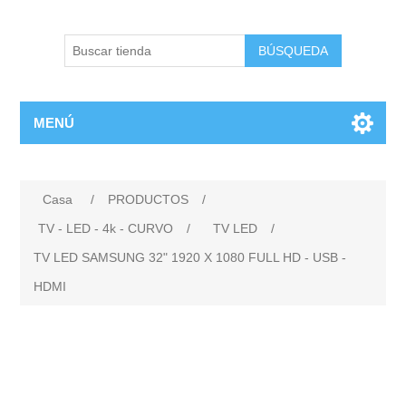
BÚSQUEDA
MENÚ
Casa
/
PRODUCTOS
/
TV - LED - 4k - CURVO
/
TV LED
/
TV LED SAMSUNG 32" 1920 X 1080 FULL HD - USB -
HDMI