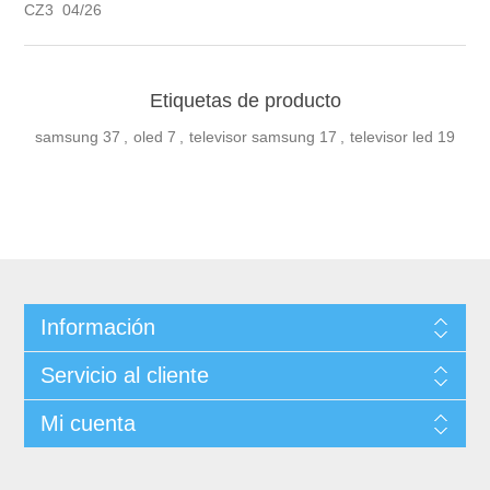
CZ3 04/26
Etiquetas de producto
samsung
37
,
oled
7
,
televisor samsung
17
,
televisor led
19
Información
Servicio al cliente
Mi cuenta