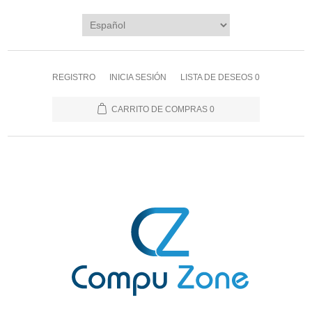
REGISTRO
INICIA SESIÓN
LISTA DE DESEOS
0
CARRITO DE COMPRAS
0