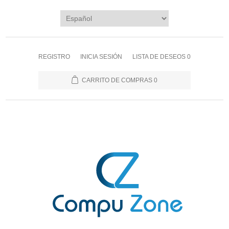
REGISTRO
INICIA SESIÓN
LISTA DE DESEOS
0
CARRITO DE COMPRAS
0