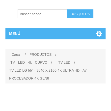
BÚSQUEDA
MENÚ
Casa
/
PRODUCTOS
/
TV - LED - 4k - CURVO
/
TV LED
/
TV LED LG 55" - 3840 X 2160 4K ULTRA HD - A7
PROCESADOR 4K GEN8