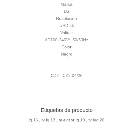
Marca
LG
Resolución
UHD 4k
Voltaje
AC100-240V~ 50/60Hz
Color
Negro
CZ2 - CZ3 04/26
Etiquetas de producto
lg
16
,
tv lg
13
,
televisor lg
19
,
tv led
20