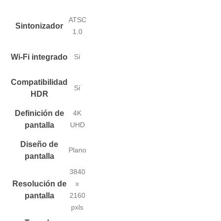
ATSC
Sintonizador
1.0
Wi-Fi integrado
Sí
Compatibilidad
Sí
HDR
Definición de
4K
pantalla
UHD
Diseño de
Plano
pantalla
3840
Resolución de
x
pantalla
2160
pxls