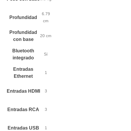
6.79
Profundidad
cm
Profundidad
20 cm
con base
Bluetooth
Sí
integrado
Entradas
1
Ethernet
Entradas HDMI
3
Entradas RCA
3
Entradas USB
1