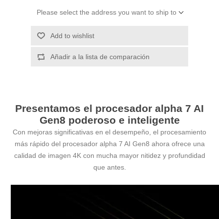
Please select the address you want to ship to
Add to wishlist
Añadir a la lista de comparación
Presentamos el procesador alpha 7 AI
Gen8 poderoso e inteligente
Con mejoras significativas en el desempeño, el procesamiento
más rápido del procesador alpha 7 AI Gen8 ahora ofrece una
calidad de imagen 4K con mucha mayor nitidez y profundidad
que antes.