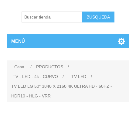
BÚSQUEDA
MENÚ
Casa
/
PRODUCTOS
/
TV - LED - 4k - CURVO
/
TV LED
/
TV LED LG 50" 3840 X 2160 4K ULTRA HD - 60HZ -
HDR10 - HLG - VRR