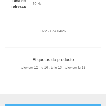
Tasa de
60 Hz
refresco
CZ2 - CZ4 04/26
Etiquetas de producto
televisor
12
,
lg
16
,
tv lg
13
,
televisor lg
19