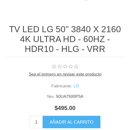
TV LED LG 50" 3840 X 2160
4K ULTRA HD - 60HZ -
HDR10 - HLG - VRR
Sea el primero en revisar este producto
Fabricante:
LG
Sku:
50UA7500PSA
$495.00
AÑADIR AL CARRITO