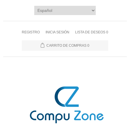
REGISTRO
INICIA SESIÓN
LISTA DE DESEOS
0
CARRITO DE COMPRAS
0