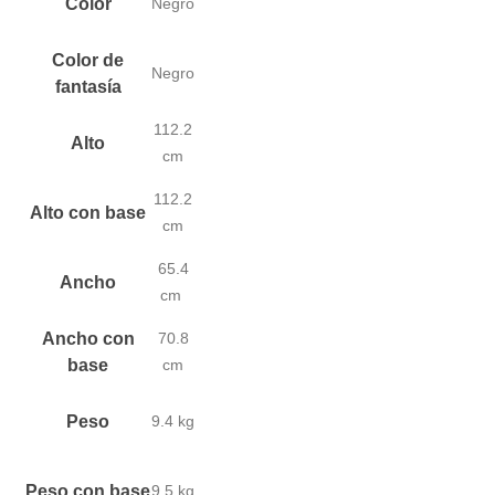
Color
Negro
Color de
Negro
fantasía
112.2
Alto
cm
112.2
Alto con base
cm
65.4
Ancho
cm
Ancho con
70.8
base
cm
Peso
9.4 kg
Peso con base
9.5 kg