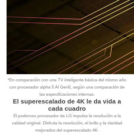
*En comparación con una TV inteligente básica del mismo año
con procesador alpha 5 AI Gen6, según una comparación de
las especificaciones internas.
El superescalado de 4K le da vida a
cada cuadro
El poderoso procesador de LG impulsa la resolución a la
calidad original. Disfruta la resolución, el brillo y la claridad
mejorados del superescalado 4K.