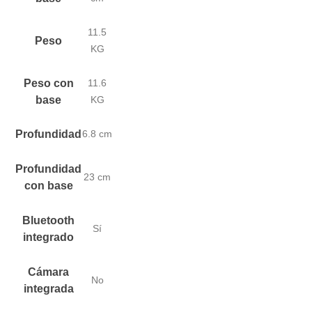
11.5
Peso
KG
Peso con
11.6
base
KG
Profundidad
6.8 cm
Profundidad
23 cm
con base
Bluetooth
Sí
integrado
Cámara
No
integrada