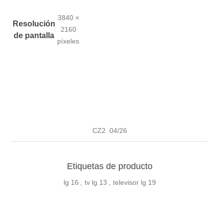
3840 ×
Resolución
2160
de pantalla
píxeles
CZ2 04/26
Etiquetas de producto
lg
16
,
tv lg
13
,
televisor lg
19