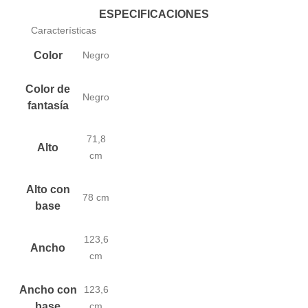
ESPECIFICACIONES
Características
Color
Negro
Color de
Negro
fantasía
71,8
Alto
cm
Alto con
78 cm
base
123,6
Ancho
cm
Ancho con
123,6
base
cm