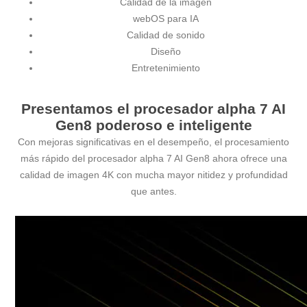
Calidad de la imagen
webOS para IA
Calidad de sonido
Diseño
Entretenimiento
Presentamos el procesador alpha 7 AI
Gen8 poderoso e inteligente
Con mejoras significativas en el desempeño, el procesamiento
más rápido del procesador alpha 7 AI Gen8 ahora ofrece una
calidad de imagen 4K con mucha mayor nitidez y profundidad
que antes.