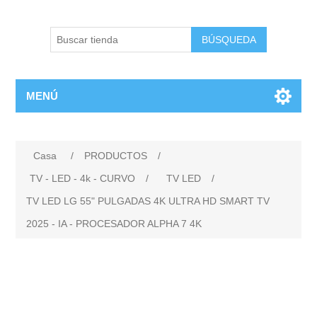
BÚSQUEDA
MENÚ
Casa
/
PRODUCTOS
/
TV - LED - 4k - CURVO
/
TV LED
/
TV LED LG 55" PULGADAS 4K ULTRA HD SMART TV
2025 - IA - PROCESADOR ALPHA 7 4K