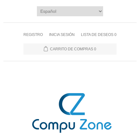
REGISTRO
INICIA SESIÓN
LISTA DE DESEOS
0
CARRITO DE COMPRAS
0