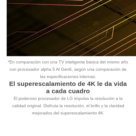
*En comparación con una TV inteligente básica del mismo año
con procesador alpha 5 AI Gen6, según una comparación de
las especificaciones internas.
El superescalamiento de 4K le da vida
a cada cuadro
El poderoso procesador de LG impulsa la resolución a la
calidad original. Disfruta la resolución, el brillo y la claridad
mejorados del superescalamiento 4K.