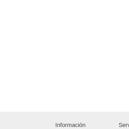
Información
Serv