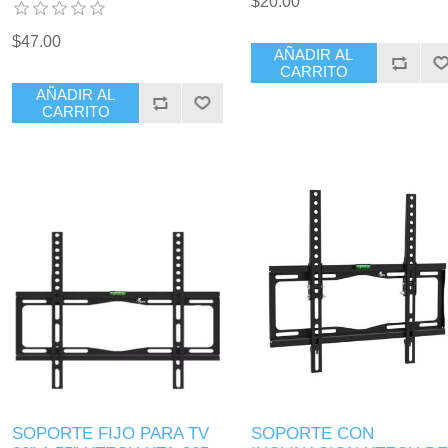
$20.00
$47.00
AÑADIR AL
CARRITO
AÑADIR AL
CARRITO
SOPORTE FIJO PARA TV
SOPORTE CON