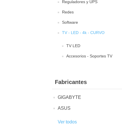
Reguladores y UPS
Redes
Software
TV - LED - 4k - CURVO
TV LED
Accesorios - Soportes TV
Fabricantes
GIGABYTE
ASUS
Ver todos