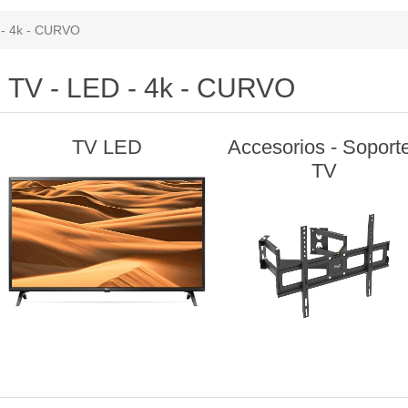
 - 4k - CURVO
TV - LED - 4k - CURVO
TV LED
Accesorios - Soport
TV