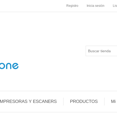
Registro
Inicia sesión
Li
IMPRESORAS Y ESCANERS
PRODUCTOS
Mi