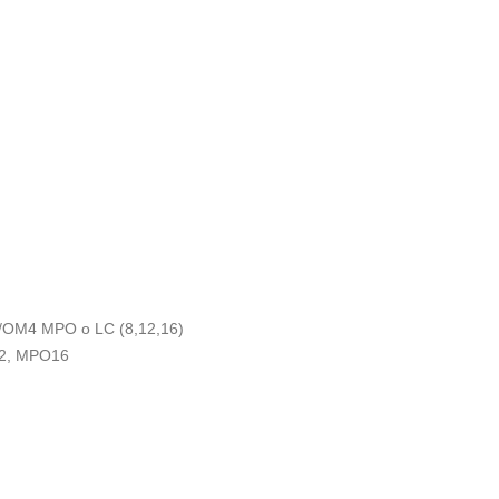
M3/OM4 MPO o LC (8,12,16)
12, MPO16