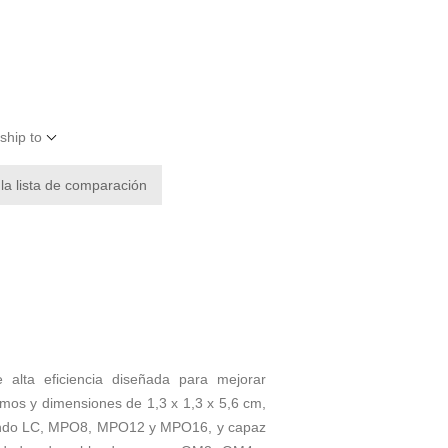
ship to
 la lista de comparación
lta eficiencia diseñada para mejorar
amos y dimensiones de 1,3 x 1,3 x 5,6 cm,
luyendo LC, MPO8, MPO12 y MPO16, y capaz