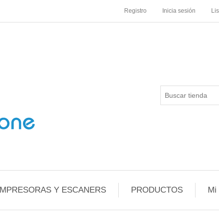
Registro
Inicia sesión
Li
IMPRESORAS Y ESCANERS
PRODUCTOS
Mi