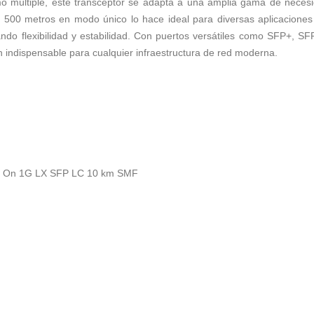
como múltiple, este transceptor se adapta a una amplia gama de nec
 500 metros en modo único lo hace ideal para diversas aplicaciones
do flexibilidad y estabilidad. Con puertos versátiles como SFP+,
 indispensable para cualquier infraestructura de red moderna.
nt On 1G LX SFP LC 10 km SMF