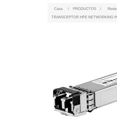
Casa
/
PRODUCTOS
/
Rede
TRANSCEPTOR HPE NETWORKING INST