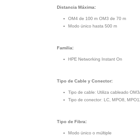
Distancia Máxima:
OM4 de 100 m OM3 de 70 m
Modo único hasta 500 m
Familia:
HPE Networking Instant On
Tipo de Cable y Conector:
Tipo de cable: Utiliza cableado O
Tipo de conector: LC, MPO8, MPO
Tipo de Fibra:
Modo único o múltiple