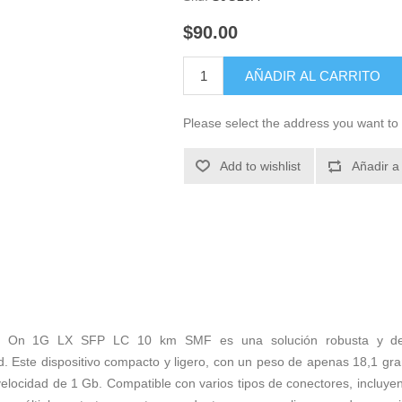
$90.00
AÑADIR AL CARRITO
Please select the address you want to 
Add to wishlist
Añadir a
nt On 1G LX SFP LC 10 km SMF es una solución robusta y de a
red. Este dispositivo compacto y ligero, con un peso de apenas 18,1 gr
 velocidad de 1 Gb. Compatible con varios tipos de conectores, inc