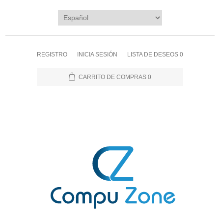
REGISTRO
INICIA SESIÓN
LISTA DE DESEOS
0
CARRITO DE COMPRAS
0