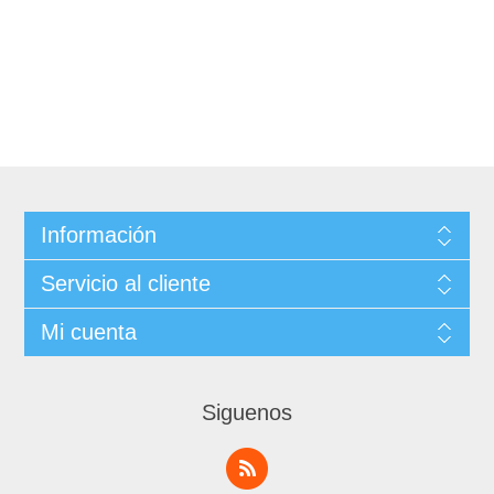
Información
Servicio al cliente
Mi cuenta
Siguenos