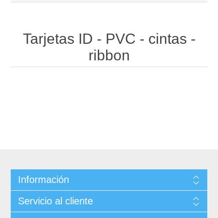
Tarjetas ID - PVC - cintas -
ribbon
Información
Servicio al cliente