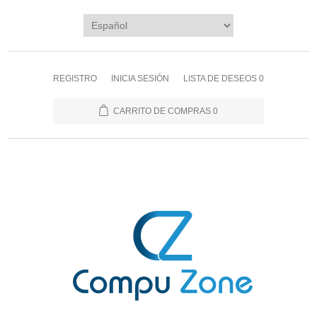
REGISTRO
INICIA SESIÓN
LISTA DE DESEOS
0
CARRITO DE COMPRAS
0