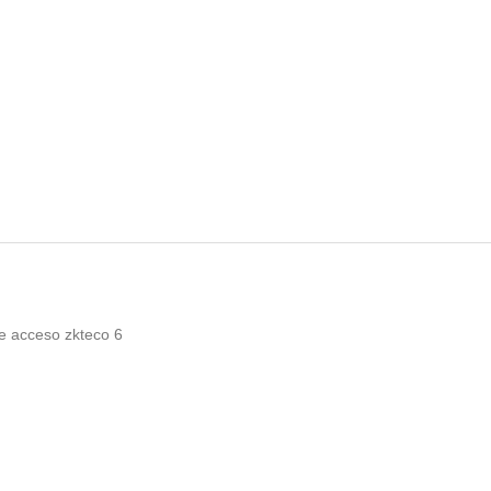
de acceso zkteco
6