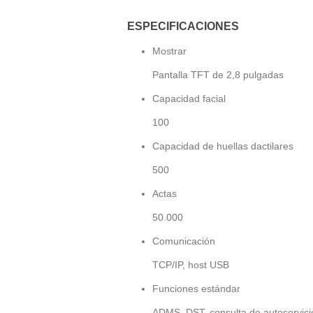
ESPECIFICACIONES
Mostrar
Pantalla TFT de 2,8 pulgadas
Capacidad facial
100
Capacidad de huellas dactilares
500
Actas
50.000
Comunicación
TCP/IP, host USB
Funciones estándar
ADMS, DST, consulta de autoservici