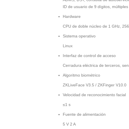
ID de usuario de 9 dígitos, múltipl
Hardware
CPU de doble núcleo de 1 GHz, 25
Sistema operativo
Linux
Interfaz de control de acceso
Cerradura eléctrica de terceros, sen
Algoritmo biométrico
ZKLiveFace V3.5 / ZKFinger V10.0
Velocidad de reconocimiento facial
≤1 s
Fuente de alimentación
5 V 2 A