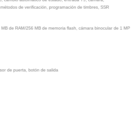
es métodos de verificación, programación de timbres, SSR
6 MB de RAM/256 MB de memoria flash, cámara binocular de 1 MP
sor de puerta, botón de salida