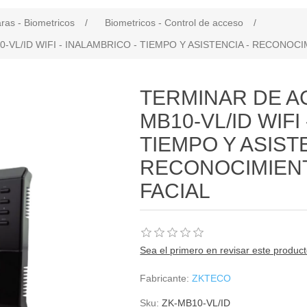
as - Biometricos
/
Biometricos - Control de acceso
/
VL/ID WIFI - INALAMBRICO - TIEMPO Y ASISTENCIA - RECONOCI
TERMINAR DE 
MB10-VL/ID WIFI
TIEMPO Y ASISTE
RECONOCIMIEN
FACIAL
Sea el primero en revisar este produc
Fabricante:
ZKTECO
Sku:
ZK-MB10-VL/ID