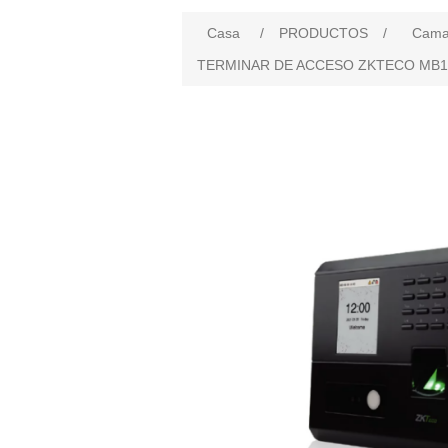
Casa
/
PRODUCTOS
/
Camar
TERMINAR DE ACCESO ZKTECO MB10-