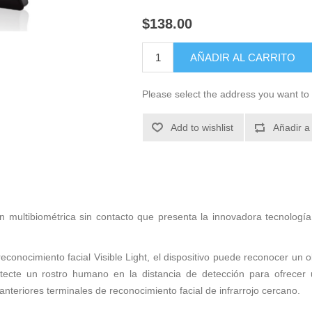
$138.00
AÑADIR AL CARRITO
Please select the address you want to 
Add to wishlist
Añadir a
n multibiométrica sin contacto que presenta la innovadora tecnología 
reconocimiento facial Visible Light, el dispositivo puede reconocer un
ecte un rostro humano en la distancia de detección para ofrecer 
anteriores terminales de reconocimiento facial de infrarrojo cercano.