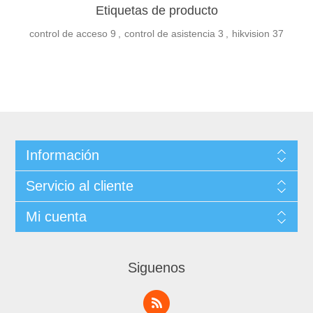
Etiquetas de producto
control de acceso
9
,
control de asistencia
3
,
hikvision
37
Información
Servicio al cliente
Mi cuenta
Siguenos