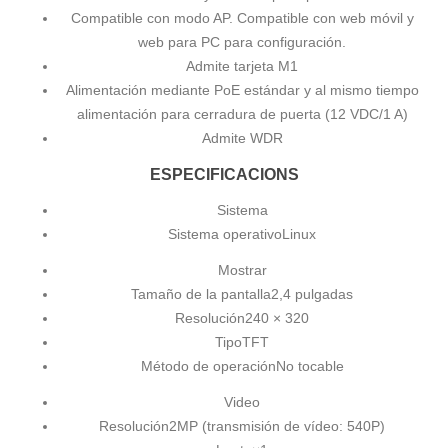
Compatible con modo AP. Compatible con web móvil y
web para PC para configuración.
Admite tarjeta M1
Alimentación mediante PoE estándar y al mismo tiempo
alimentación para cerradura de puerta (12 VDC/1 A)
Admite WDR
ESPECIFICACIONS
Sistema
Sistema operativo
Linux
Mostrar
Tamaño de la pantalla
2,4 pulgadas
Resolución
240 × 320
Tipo
TFT
Método de operación
No tocable
Video
Resolución
2MP (transmisión de vídeo: 540P)