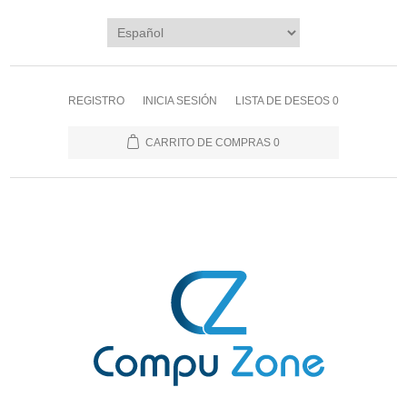
REGISTRO
INICIA SESIÓN
LISTA DE DESEOS
0
CARRITO DE COMPRAS
0