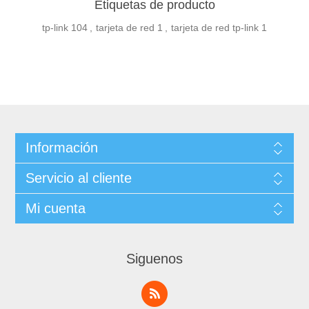
Etiquetas de producto
tp-link
104
,
tarjeta de red
1
,
tarjeta de red tp-link
1
Información
Servicio al cliente
Mi cuenta
Siguenos