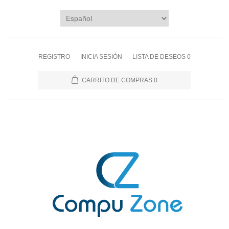
REGISTRO
INICIA SESIÓN
LISTA DE DESEOS
0
CARRITO DE COMPRAS
0