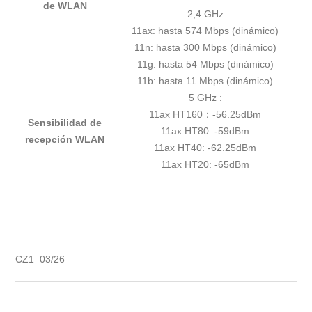
de WLAN
2,4 GHz
11ax: hasta 574 Mbps (dinámico)
11n: hasta 300 Mbps (dinámico)
11g: hasta 54 Mbps (dinámico)
11b: hasta 11 Mbps (dinámico)
5 GHz :
11ax HT160：-56.25dBm
Sensibilidad de
11ax HT80: -59dBm
recepción WLAN
11ax HT40: -62.25dBm
11ax HT20: -65dBm
CZ1 03/26