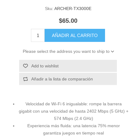
Sku:
ARCHER-TX3000E
$65.00
AÑADIR AL CARRITO
Please select the address you want to ship to
Add to wishlist
Añadir a la lista de comparación
Velocidad de Wi-Fi 6 inigualable: rompe la barrera
gigabit con una velocidad de hasta 2402 Mbps (5 GHz) +
574 Mbps (2.4 GHz)
Experiencia más fluida: una latencia 75% menor
garantiza juegos en tiempo real