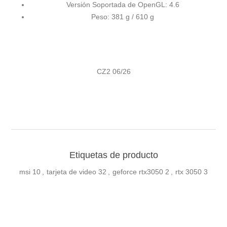
Versión Soportada de OpenGL: 4.6
Peso: 381 g / 610 g
CZ2 06/26
Etiquetas de producto
msi
10
,
tarjeta de video
32
,
geforce rtx3050
2
,
rtx 3050
3