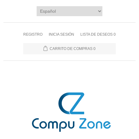
REGISTRO
INICIA SESIÓN
LISTA DE DESEOS
0
CARRITO DE COMPRAS
0