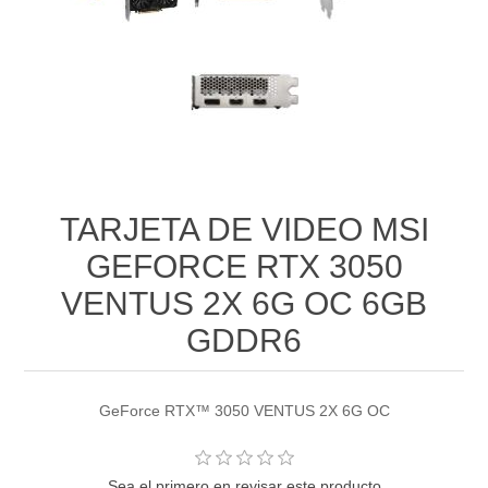
TARJETA DE VIDEO MSI
GEFORCE RTX 3050
VENTUS 2X 6G OC 6GB
GDDR6
GeForce RTX™ 3050 VENTUS 2X 6G OC
Sea el primero en revisar este producto