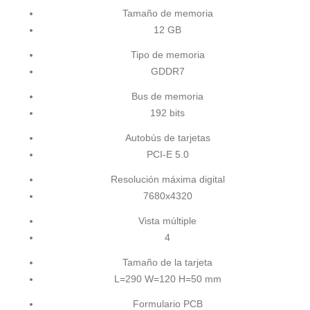
Tamaño de memoria
12 GB
Tipo de memoria
GDDR7
Bus de memoria
192 bits
Autobús de tarjetas
PCI-E 5.0
Resolución máxima digital
7680x4320
Vista múltiple
4
Tamaño de la tarjeta
L=290 W=120 H=50 mm
Formulario PCB