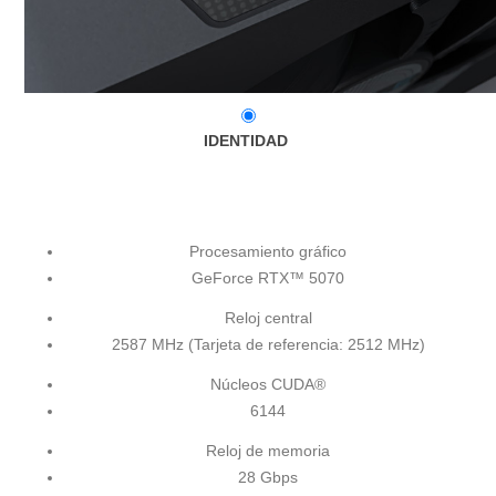
IDENTIDAD
Procesamiento gráfico
GeForce RTX™ 5070
Reloj central
2587 MHz (Tarjeta de referencia: 2512 MHz)
Núcleos CUDA®
6144
Reloj de memoria
28 Gbps