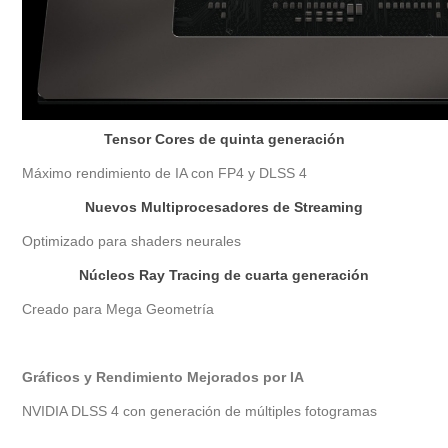
Tensor Cores de quinta generación
Máximo rendimiento de IA con FP4 y DLSS 4
Nuevos Multiprocesadores de Streaming
Optimizado para shaders neurales
Núcleos Ray Tracing de cuarta generación
Creado para Mega Geometría
Gráficos y Rendimiento Mejorados por IA
NVIDIA DLSS 4 con generación de múltiples fotogramas