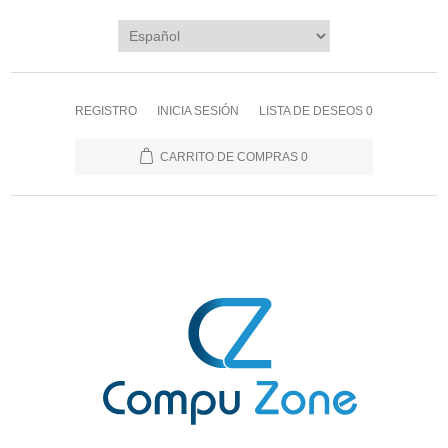
REGISTRO
INICIA SESIÓN
LISTA DE DESEOS
0
CARRITO DE COMPRAS
0