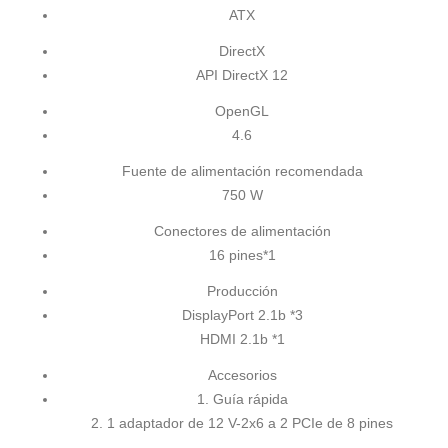
ATX
DirectX
API DirectX 12
OpenGL
4.6
Fuente de alimentación recomendada
750 W
Conectores de alimentación
16 pines*1
Producción
DisplayPort 2.1b *3
HDMI 2.1b *1
Accesorios
1. Guía rápida
2. 1 adaptador de 12 V-2x6 a 2 PCIe de 8 pines