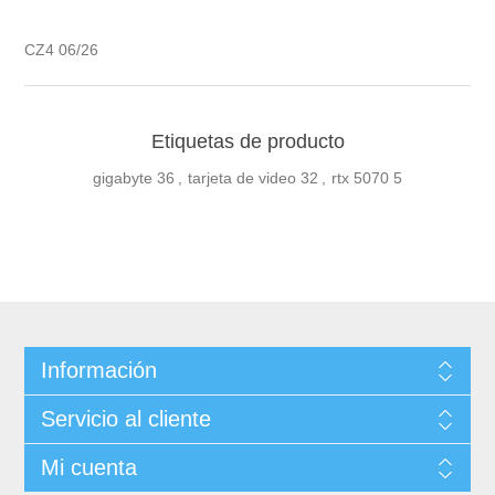
CZ4 06/26
Etiquetas de producto
gigabyte
36
,
tarjeta de video
32
,
rtx 5070
5
Información
Servicio al cliente
Mi cuenta