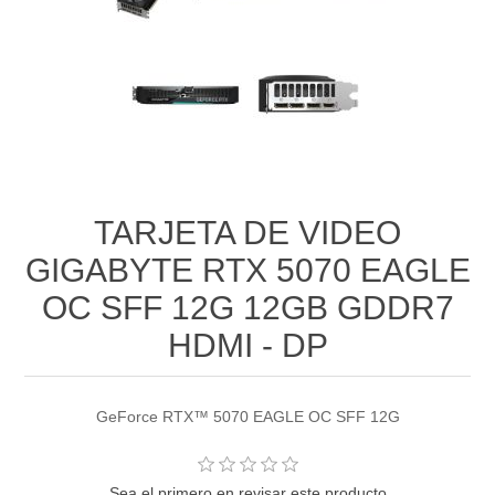
TARJETA DE VIDEO
GIGABYTE RTX 5070 EAGLE
OC SFF 12G 12GB GDDR7
HDMI - DP
GeForce RTX™ 5070 EAGLE OC SFF 12G
Sea el primero en revisar este producto