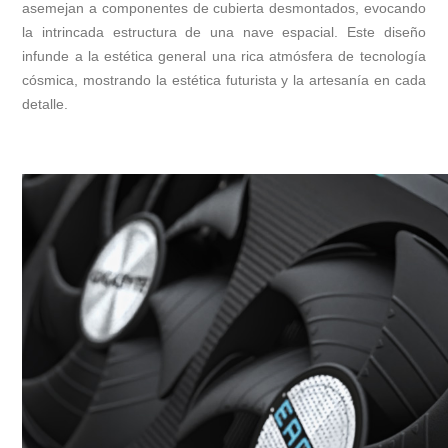
asemejan a componentes de cubierta desmontados, evocando
la intrincada estructura de una nave espacial. Este diseño
infunde a la estética general una rica atmósfera de tecnología
cósmica, mostrando la estética futurista y la artesanía en cada
detalle.