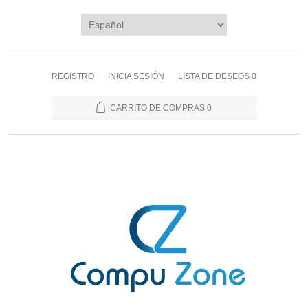
REGISTRO
INICIA SESIÓN
LISTA DE DESEOS
0
CARRITO DE COMPRAS
0