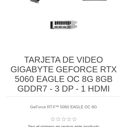
TARJETA DE VIDEO
GIGABYTE GEFORCE RTX
5060 EAGLE OC 8G 8GB
GDDR7 - 3 DP - 1 HDMI
GeForce RTX™ 5060 EAGLE OC 8G
Sea el primero en revisar este producto