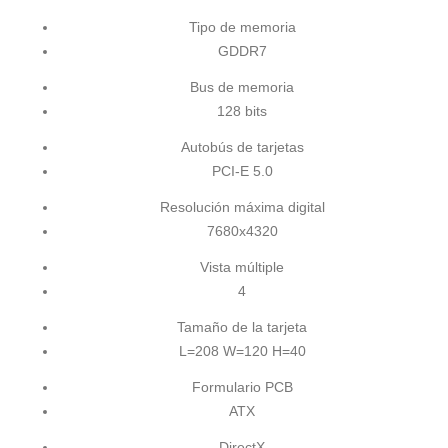
Tipo de memoria
GDDR7
Bus de memoria
128 bits
Autobús de tarjetas
PCI-E 5.0
Resolución máxima digital
7680x4320
Vista múltiple
4
Tamaño de la tarjeta
L=208 W=120 H=40
Formulario PCB
ATX
DirectX