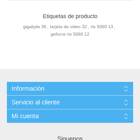
Etiquetas de producto
gigabyte
36
,
tarjeta de video
32
,
rtx 5060
13
,
geforce rtx 5060
12
Información
Servicio al cliente
Mi cuenta
Siguenos