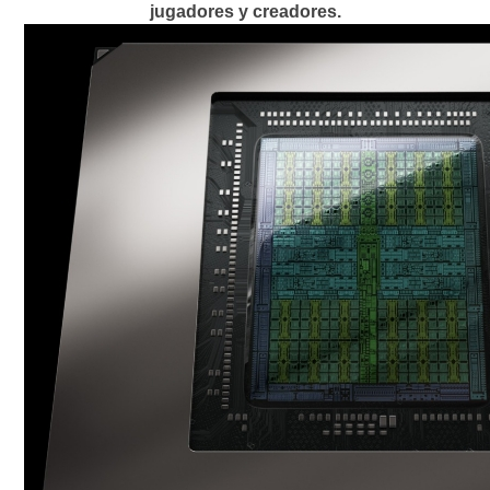
jugadores y creadores.