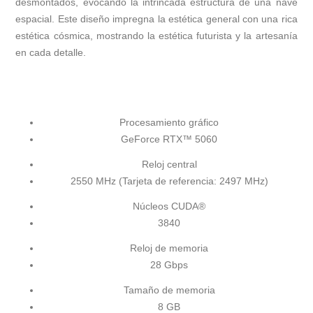
desmontados, evocando la intrincada estructura de una nave
espacial. Este diseño impregna la estética general con una rica
estética cósmica, mostrando la estética futurista y la artesanía
en cada detalle.
Procesamiento gráfico
GeForce RTX™ 5060
Reloj central
2550 MHz (Tarjeta de referencia: 2497 MHz)
Núcleos CUDA®
3840
Reloj de memoria
28 Gbps
Tamaño de memoria
8 GB