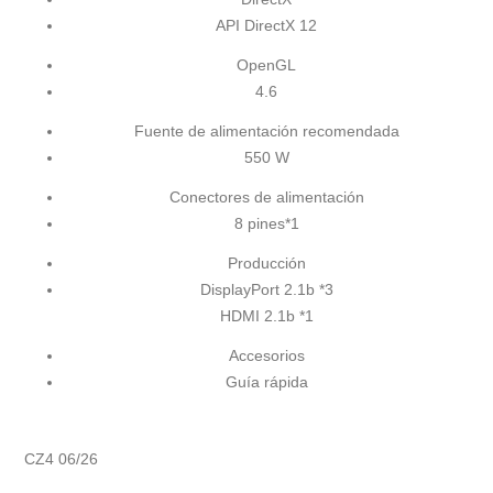
API DirectX 12
OpenGL
4.6
Fuente de alimentación recomendada
550 W
Conectores de alimentación
8 pines*1
Producción
DisplayPort 2.1b *3
HDMI 2.1b *1
Accesorios
Guía rápida
CZ4 06/26