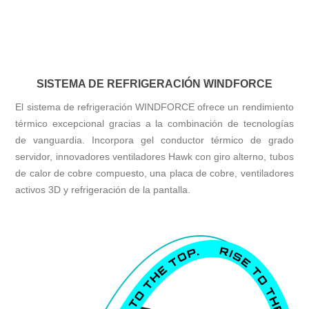
SISTEMA DE REFRIGERACIÓN WINDFORCE
El sistema de refrigeración WINDFORCE ofrece un rendimiento
térmico excepcional gracias a la combinación de tecnologías
de vanguardia. Incorpora gel conductor térmico de grado
servidor, innovadores ventiladores Hawk con giro alterno, tubos
de calor de cobre compuesto, una placa de cobre, ventiladores
activos 3D y refrigeración de la pantalla.