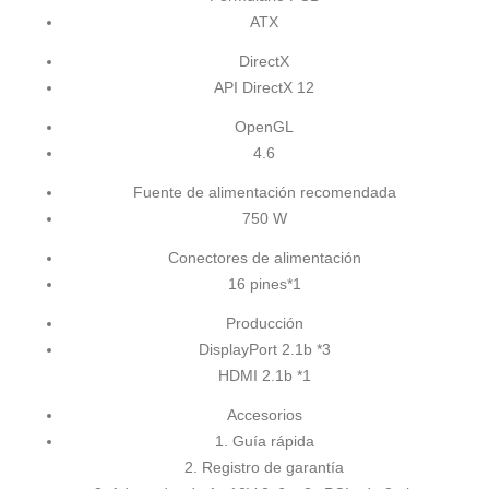
ATX
DirectX
API DirectX 12
OpenGL
4.6
Fuente de alimentación recomendada
750 W
Conectores de alimentación
16 pines*1
Producción
DisplayPort 2.1b *3
HDMI 2.1b *1
Accesorios
1. Guía rápida
2. Registro de garantía