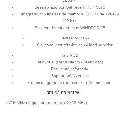
DLSS 4
Desarrollado por GeForce RTX™ 5070
Integrado con interfaz de memoria GDDR7 de 12GB y
192 bits
Sistema de refrigeración WINDFORCE
Ventilador Hawk
Gel conductor térmico de calidad servidor
Halo RGB
BIOS dual (Rendimiento / Silencioso)
Estructura reforzada
Soporte VGA versátil
4 años de garantía (requiere registro en línea)
RELOJ PRINCIPAL
2715 MHz (Tarjeta de referencia: 2512 MHz)