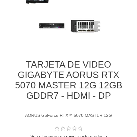
TARJETA DE VIDEO
GIGABYTE AORUS RTX
5070 MASTER 12G 12GB
GDDR7 - HDMI - DP
AORUS GeForce RTX™ 5070 MASTER 12G
Sea el primero en revisar este producto