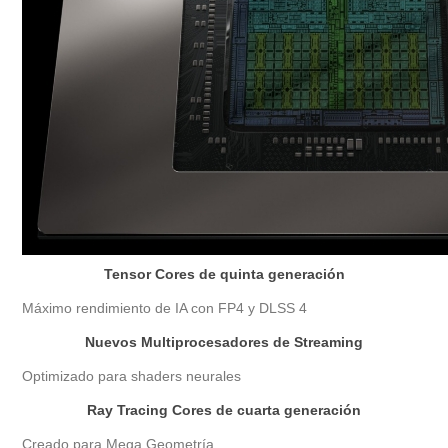
Tensor Cores de quinta generación
Máximo rendimiento de IA con FP4 y DLSS 4
Nuevos Multiprocesadores de Streaming
Optimizado para shaders neurales
Ray Tracing Cores de cuarta generación
Creado para Mega Geometría