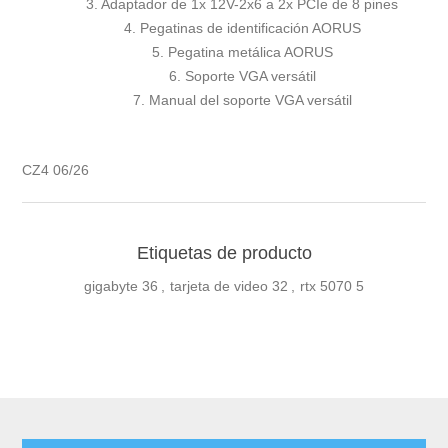
3. Adaptador de 1x 12V-2x6 a 2x PCIe de 8 pines
4. Pegatinas de identificación AORUS
5. Pegatina metálica AORUS
6. Soporte VGA versátil
7. Manual del soporte VGA versátil
CZ4 06/26
Etiquetas de producto
gigabyte
36
,
tarjeta de video
32
,
rtx 5070
5