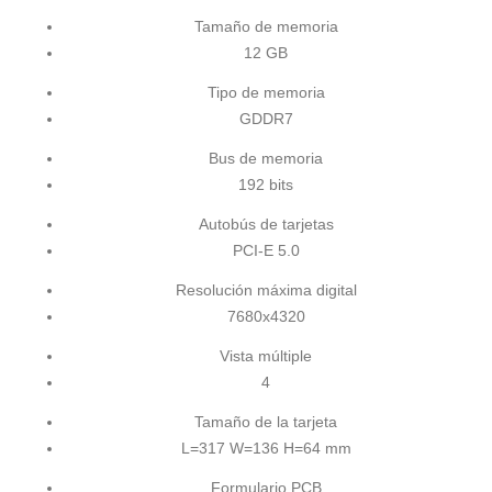
Tamaño de memoria
12 GB
Tipo de memoria
GDDR7
Bus de memoria
192 bits
Autobús de tarjetas
PCI-E 5.0
Resolución máxima digital
7680x4320
Vista múltiple
4
Tamaño de la tarjeta
L=317 W=136 H=64 mm
Formulario PCB