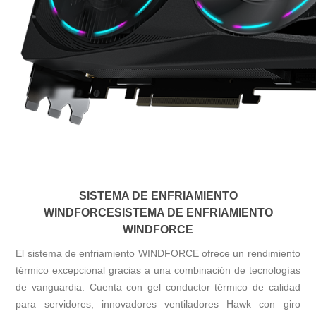
SISTEMA DE ENFRIAMIENTO
WINDFORCE
SISTEMA DE ENFRIAMIENTO
WINDFORCE
El sistema de enfriamiento WINDFORCE ofrece un rendimiento
térmico excepcional gracias a una combinación de tecnologías
de vanguardia. Cuenta con gel conductor térmico de calidad
para servidores, innovadores ventiladores Hawk con giro