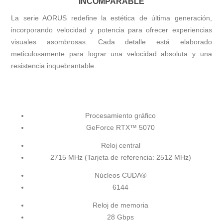
INCOMPARABLE
La serie AORUS redefine la estética de última generación,
incorporando velocidad y potencia para ofrecer experiencias
visuales asombrosas. Cada detalle está elaborado
meticulosamente para lograr una velocidad absoluta y una
resistencia inquebrantable.
Procesamiento gráfico
GeForce RTX™ 5070
Reloj central
2715 MHz (Tarjeta de referencia: 2512 MHz)
Núcleos CUDA®
6144
Reloj de memoria
28 Gbps