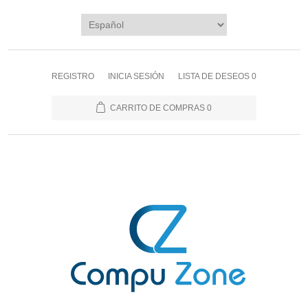
REGISTRO
INICIA SESIÓN
LISTA DE DESEOS
0
CARRITO DE COMPRAS
0