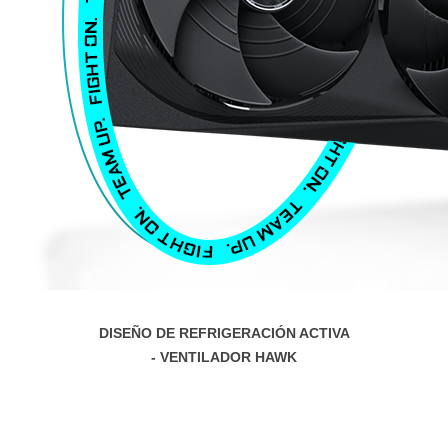
DISEÑO DE REFRIGERACIÓN ACTIVA
- VENTILADOR HAWK