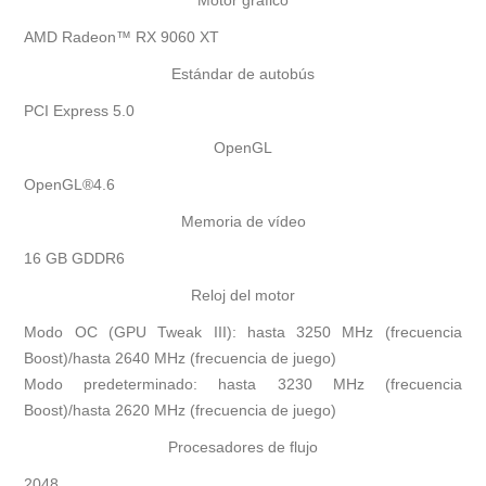
Motor gráfico
AMD Radeon™ RX 9060 XT
Estándar de autobús
PCI Express 5.0
OpenGL
OpenGL®4.6
Memoria de vídeo
16 GB GDDR6
Reloj del motor
Modo OC (GPU Tweak III): hasta 3250 MHz (frecuencia
Boost)/hasta 2640 MHz (frecuencia de juego)
Modo predeterminado: hasta 3230 MHz (frecuencia
Boost)/hasta 2620 MHz (frecuencia de juego)
Procesadores de flujo
2048