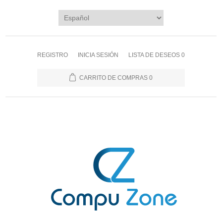
REGISTRO
INICIA SESIÓN
LISTA DE DESEOS
0
CARRITO DE COMPRAS
0