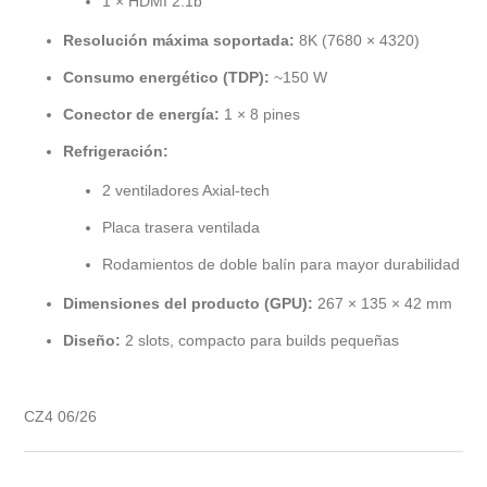
1 × HDMI 2.1b
Resolución máxima soportada:
8K (7680 × 4320)
Consumo energético (TDP):
~150 W
Conector de energía:
1 × 8 pines
Refrigeración:
2 ventiladores Axial-tech
Placa trasera ventilada
Rodamientos de doble balín para mayor durabilidad
Dimensiones del producto (GPU):
267 × 135 × 42 mm
Diseño:
2 slots, compacto para builds pequeñas
CZ4 06/26