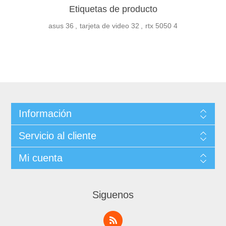
Etiquetas de producto
asus
36
,
tarjeta de video
32
,
rtx 5050
4
Información
Servicio al cliente
Mi cuenta
Siguenos