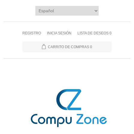
REGISTRO
INICIA SESIÓN
LISTA DE DESEOS
0
CARRITO DE COMPRAS
0