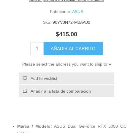
Fabricante:
ASUS
Sku:
90YV0N72-M0AA00
$415.00
AÑADIR AL CARRITO
Please select the address you want to ship to
Add to wishlist
Añadir a la lista de comparación
Marca / Modelo:
ASUS Dual GeForce RTX 5050 OC