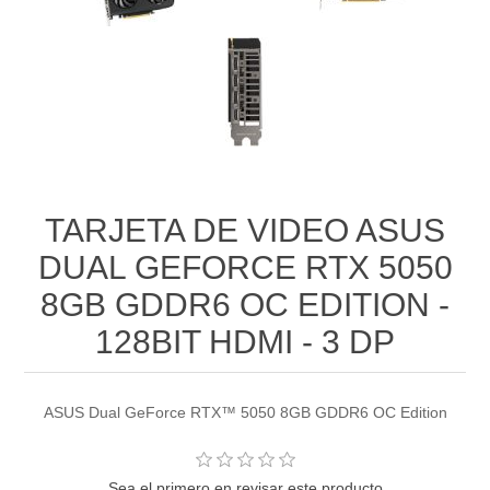
TARJETA DE VIDEO ASUS
DUAL GEFORCE RTX 5050
8GB GDDR6 OC EDITION -
128BIT HDMI - 3 DP
ASUS Dual GeForce RTX™ 5050 8GB GDDR6 OC Edition
Sea el primero en revisar este producto