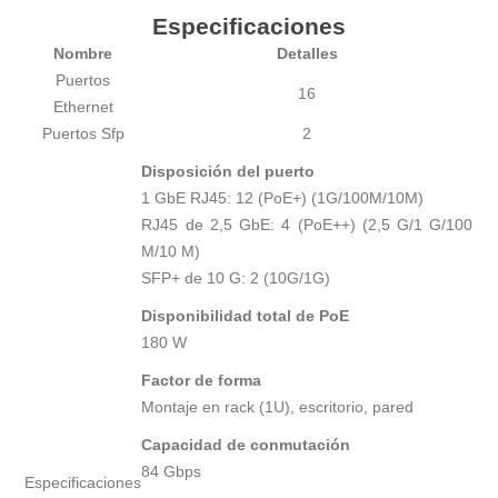
Especificaciones
Nombre
Detalles
Puertos
16
Ethernet
Puertos Sfp
2
Disposición del puerto
1 GbE RJ45: 12 (PoE+) (1G/100M/10M)
RJ45 de 2,5 GbE: 4 (PoE++) (2,5 G/1 G/100
M/10 M)
SFP+ de 10 G: 2 (10G/1G)
Disponibilidad total de PoE
180 W
Factor de forma
Montaje en rack (1U), escritorio, pared
Capacidad de conmutación
84 Gbps
Especificaciones