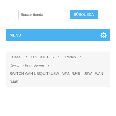
BÚSQUEDA
MENÚ
Casa
/
PRODUCTOS
/
Redes
/
Switch - Print Server
/
SWITCH WAN UBIQUITI USW - WAN RJ45 - USW - WAN -
RJ45