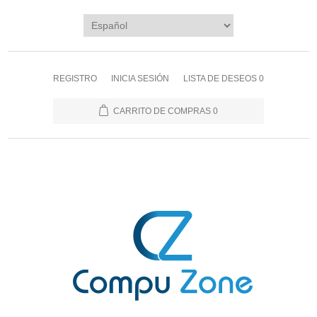
REGISTRO
INICIA SESIÓN
LISTA DE DESEOS
0
CARRITO DE COMPRAS
0