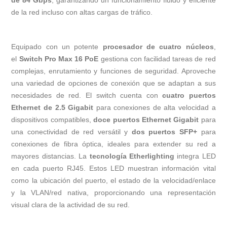
de 84 Gbps
, garantizando un funcionamiento fluido y eficiente
de la red incluso con altas cargas de tráfico.
Equipado con un potente
procesador de cuatro núcleos
,
el
Switch Pro Max 16 PoE
gestiona con facilidad tareas de red
complejas, enrutamiento y funciones de seguridad. Aproveche
una variedad de opciones de conexión que se adaptan a sus
necesidades de red. El switch cuenta con
cuatro puertos
Ethernet de 2.5 Gigabit
para conexiones de alta velocidad a
dispositivos compatibles,
doce puertos Ethernet Gigabit
para
una conectividad de red versátil y
dos puertos SFP+
para
conexiones de fibra óptica, ideales para extender su red a
mayores distancias. La
tecnología Etherlighting
integra LED
en cada puerto RJ45. Estos LED muestran información vital
como la ubicación del puerto, el estado de la velocidad/enlace
y la VLAN/red nativa, proporcionando una representación
visual clara de la actividad de su red.