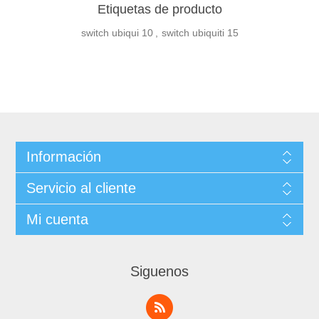
Etiquetas de producto
switch ubiqui
10
,
switch ubiquiti
15
Información
Servicio al cliente
Mi cuenta
Siguenos