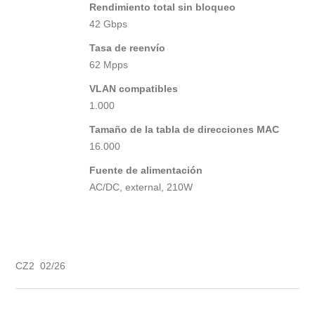
Rendimiento total sin bloqueo
42 Gbps
Tasa de reenvío
62 Mpps
VLAN compatibles
1.000
Tamaño de la tabla de direcciones MAC
16.000
Fuente de alimentación
AC/DC, external, 210W
CZ2 02/26