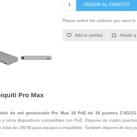
AÑADIR AL CARRITO
Please select the address you want to 
Add to wishlist
Añadir a
iquiti Pro Max
itch de red gestionado Pro Max 16 PoE de 16 puertos 2.5G/1G
y otros dispositivos compatibles con PoE. Dispone de cuatro puert
o total de 180 W para equipos compatibles. También dispone de dos 