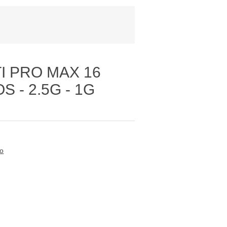
I PRO MAX 16
S - 2.5G - 1G
to