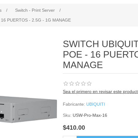
s
/
Switch - Print Server
/
 16 PUERTOS - 2.5G - 1G MANAGE
SWITCH UBIQUIT
POE - 16 PUERTO
MANAGE
Sea el primero en revisar este produc
Fabricante:
UBIQUITI
Sku:
USW-Pro-Max-16
$410.00