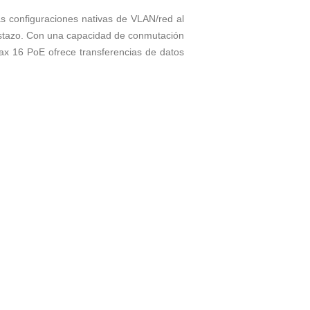
las configuraciones nativas de VLAN/red al
vistazo. Con una capacidad de conmutación
ax 16 PoE ofrece transferencias de datos