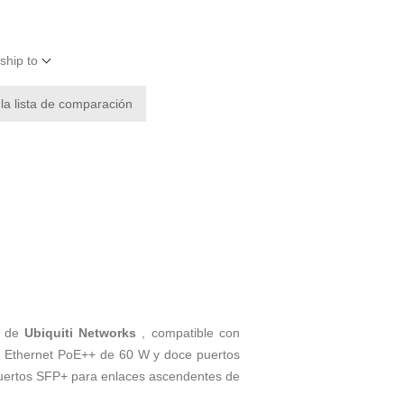
ship to
 la lista de comparación
de
Ubiquiti Networks
, compatible con
os Ethernet PoE++ de 60 W y doce puertos
puertos SFP+ para enlaces ascendentes de