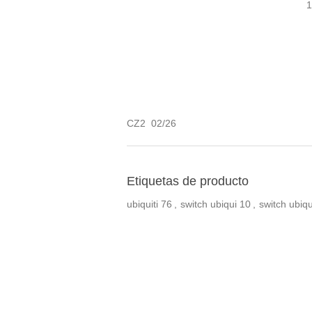
1
CZ2 02/26
Etiquetas de producto
ubiquiti
76
,
switch ubiqui
10
,
switch ubiqu