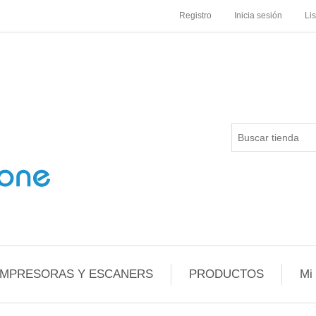
Registro
Inicia sesión
Li
IMPRESORAS Y ESCANERS
PRODUCTOS
Mi