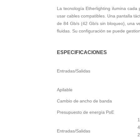
La tecnología Etherlighting ilumina cada 
usar cables compatibles. Una pantalla tá
de 84 Gb/s (42 Gb/s sin bloqueo), una v
fluidas. Su configuración se puede gestio
ESPECIFICACIONES
Entradas/Salidas
Apilable
Cambio de ancho de banda
Presupuesto de energía PoE
1
4
Entradas/Salidas
2