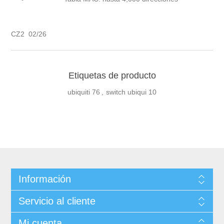
CZ2 02/26
Etiquetas de producto
ubiquiti
76
,
switch ubiqui
10
Información
Servicio al cliente
Mi cuenta