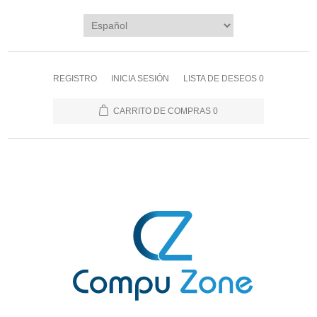
REGISTRO
INICIA SESIÓN
LISTA DE DESEOS
0
CARRITO DE COMPRAS
0