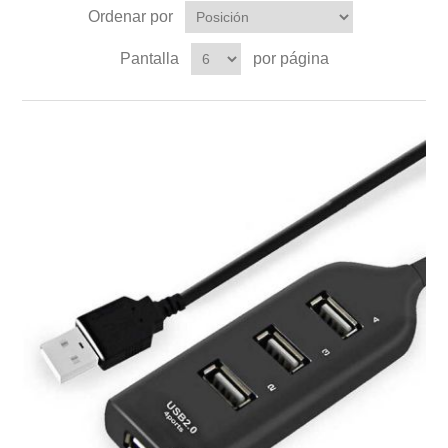
Ordenar por
Pantalla
por página