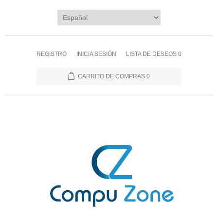
REGISTRO
INICIA SESIÓN
LISTA DE DESEOS
0
CARRITO DE COMPRAS
0