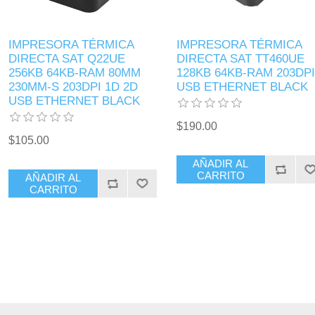
IMPRESORA TÉRMICA
IMPRESORA TÉRMICA
DIRECTA SAT Q22UE
DIRECTA SAT TT460UE
256KB 64KB-RAM 80MM
128KB 64KB-RAM 203DPI
230MM-S 203DPI 1D 2D
USB ETHERNET BLACK
USB ETHERNET BLACK
$190.00
$105.00
AÑADIR AL
CARRITO
AÑADIR AL
CARRITO