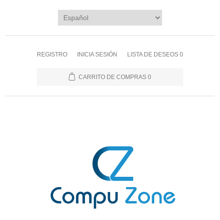
REGISTRO
INICIA SESIÓN
LISTA DE DESEOS
0
CARRITO DE COMPRAS
0