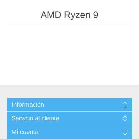
AMD Ryzen 9
Información
Servicio al cliente
Mi cuenta