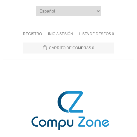
REGISTRO
INICIA SESIÓN
LISTA DE DESEOS
0
CARRITO DE COMPRAS
0