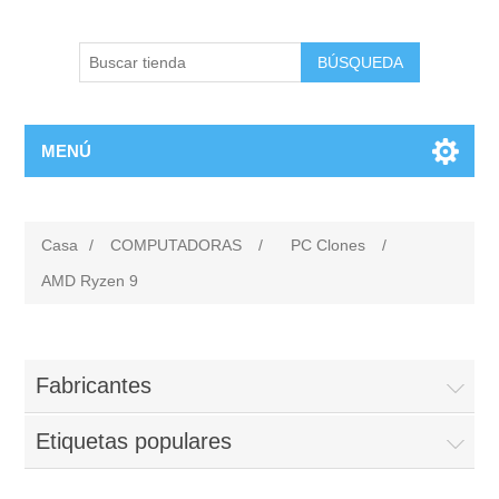
BÚSQUEDA
MENÚ
Casa
/
COMPUTADORAS
/
PC Clones
/
AMD Ryzen 9
Fabricantes
Etiquetas populares