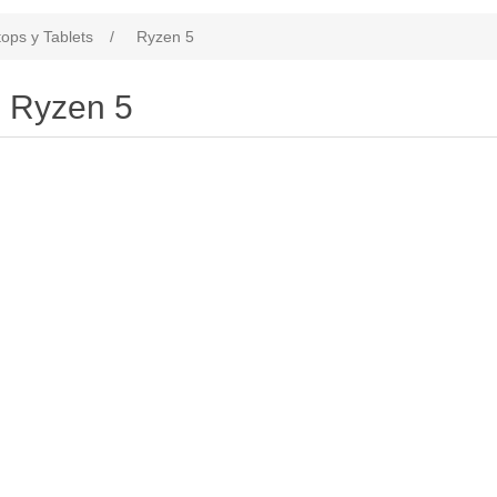
ops y Tablets
/
Ryzen 5
Ryzen 5