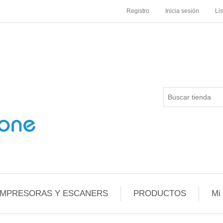
Registro
Inicia sesión
Li
IMPRESORAS Y ESCANERS
PRODUCTOS
Mi