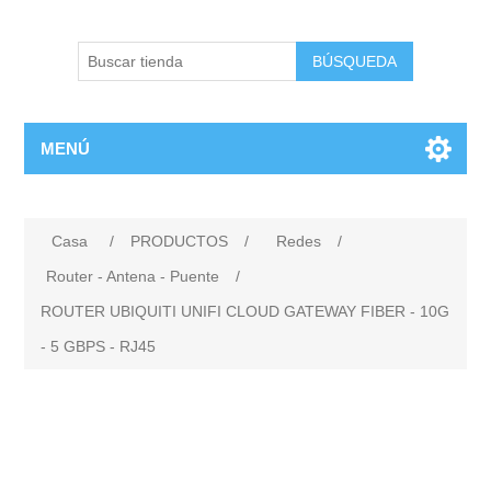
BÚSQUEDA
MENÚ
Casa
/
PRODUCTOS
/
Redes
/
Router - Antena - Puente
/
ROUTER UBIQUITI UNIFI CLOUD GATEWAY FIBER - 10G
- 5 GBPS - RJ45