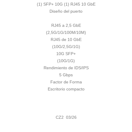
(1) SFP+ 10G (1) RJ45 10 GbE
Diseño del puerto
RJ45 a 2,5 GbE
(2,5G/1G/100M/10M)
RJ45 de 10 GbE
(10G/2,5G/1G)
10G SFP+
(10G/1G)
Rendimiento de IDS/IPS
5 Gbps
Factor de Forma
Escritorio compacto
CZ2 03/26