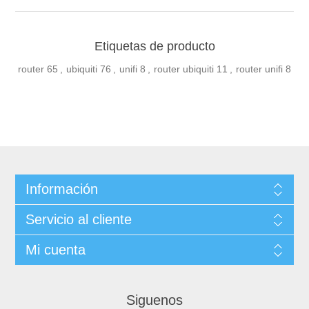
Etiquetas de producto
router
65
,
ubiquiti
76
,
unifi
8
,
router ubiquiti
11
,
router unifi
8
Información
Servicio al cliente
Mi cuenta
Siguenos