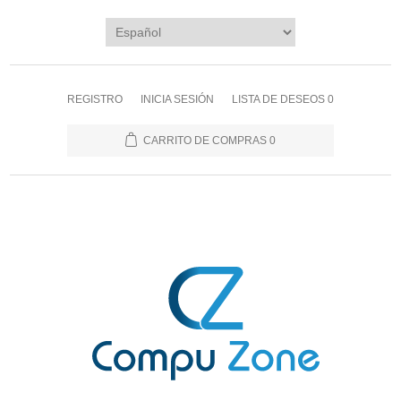
REGISTRO
INICIA SESIÓN
LISTA DE DESEOS
0
CARRITO DE COMPRAS
0