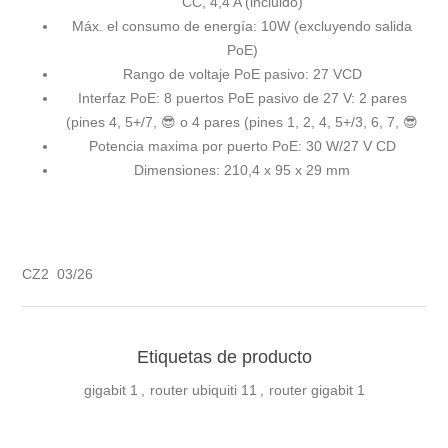
CC, 4,4 A (incluido)
Máx. el consumo de energía: 10W (excluyendo salida
PoE)
Rango de voltaje PoE pasivo: 27 VCD
Interfaz PoE: 8 puertos PoE pasivo de 27 V: 2 pares
(pines 4, 5+/7, 😎 o 4 pares (pines 1, 2, 4, 5+/3, 6, 7, 😎
Potencia maxima por puerto PoE: 30 W/27 V CD
Dimensiones: 210,4 x 95 x 29 mm
CZ2 03/26
Etiquetas de producto
gigabit
1
,
router ubiquiti
11
,
router gigabit
1