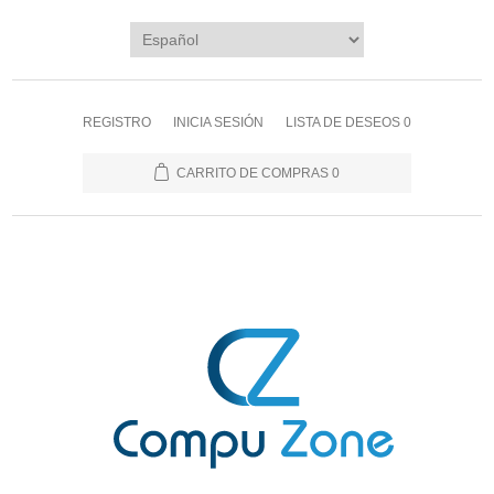
REGISTRO
INICIA SESIÓN
LISTA DE DESEOS
0
CARRITO DE COMPRAS
0