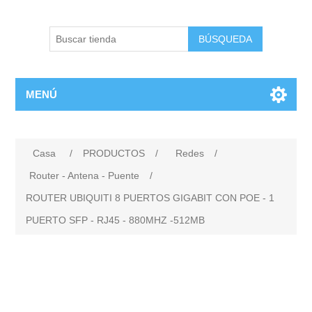
BÚSQUEDA
MENÚ
Casa
/
PRODUCTOS
/
Redes
/
Router - Antena - Puente
/
ROUTER UBIQUITI 8 PUERTOS GIGABIT CON POE - 1
PUERTO SFP - RJ45 - 880MHZ -512MB