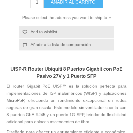
AÑADIR AL CARRITO
Please select the address you want to ship to
Add to wishlist
Añadir a la lista de comparación
UISP-R Router Ubiquiti 8 Puertos Gigabit con PoE
Pasivo 27V y 1 Puerto SFP
El router Gigabit PoE UISP™ es la solución perfecta para
implementaciones de ISP inalámbricos (WISP) y aplicaciones
MicroPoP, ofreciendo un rendimiento excepcional en redes
seguras de gran escala. Este modelo sin ventilador cuenta con
8 puertos GbE RJ45 y un puerto 1G SFP, brindando flexibilidad
adicional para enlaces ascendentes de fibra.
Diseñado para ofrecer un enrutamiento eficiente y económico,