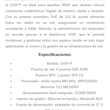
el UISP™ es ideal para aquellos WISP que desean ofrecer
conexiones inalámbricas Gigabit de manera rápida y rentable.
Con su potente suministro PoE de 110 W, puede alimentar
todos los radios en su red, asegurando un rendimiento
consistente y fiable. Además, la administración del dispositivo
es sencilla gracias a la plataforma UISP, que le permite
monitorear y gestionar todos sus equipos desde un solo lugar,
optimizando el control y la gestión de su infraestructura de red.
Especificaciones:
Modelo: UISP-R
Puertos de red: 8 puertos GbE RJ45
Puertos SFP: 1 puerto SFP 1G
Procesador: doble núcleo 880 MHz, MIPS1004Kc
Memoria: 512 MB DDR3
Almacenamiento flash integrado: 512MB NAND
Interfaz de gestión: Ethernet en banda y Bluetooth BLE
Fuente de alimentación: adaptador de corriente de 27 V