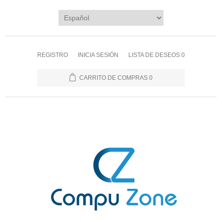
REGISTRO
INICIA SESIÓN
LISTA DE DESEOS
0
CARRITO DE COMPRAS
0