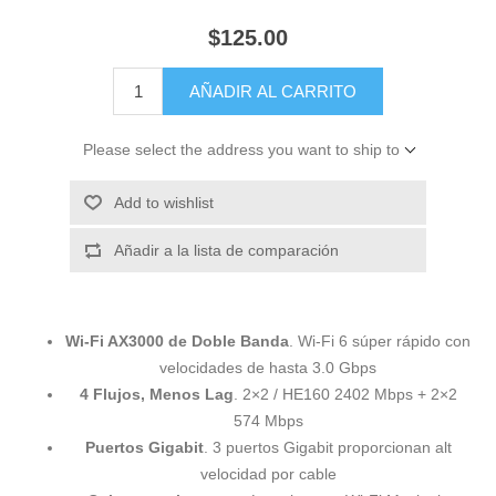
$125.00
AÑADIR AL CARRITO
Please select the address you want to ship to
Add to wishlist
Añadir a la lista de comparación
Wi-Fi AX3000 de Doble Banda
. Wi-Fi 6 súper rápido con
velocidades de hasta 3.0 Gbps
4 Flujos, Menos Lag
. 2×2 / HE160 2402 Mbps + 2×2
574 Mbps
Puertos Gigabit
. 3 puertos Gigabit proporcionan alt
velocidad por cable