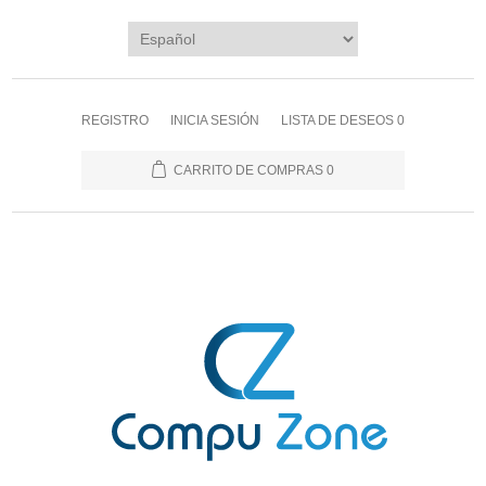
REGISTRO
INICIA SESIÓN
LISTA DE DESEOS
0
CARRITO DE COMPRAS
0