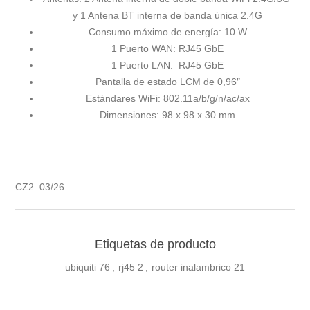
y 1 Antena BT interna de banda única 2.4G
Consumo máximo de energía: 10 W
1 Puerto WAN: RJ45 GbE
1 Puerto LAN: RJ45 GbE
Pantalla de estado LCM de 0,96″
Estándares WiFi: 802.11a/b/g/n/ac/ax
Dimensiones: 98 x 98 x 30 mm
CZ2 03/26
Etiquetas de producto
ubiquiti
76
,
rj45
2
,
router inalambrico
21