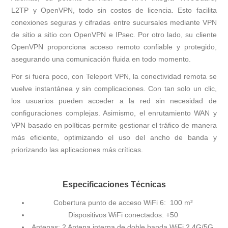
L2TP y OpenVPN, todo sin costos de licencia. Esto facilita
conexiones seguras y cifradas entre sucursales mediante VPN
de sitio a sitio con OpenVPN e IPsec. Por otro lado, su cliente
OpenVPN proporciona acceso remoto confiable y protegido,
asegurando una comunicación fluida en todo momento.
Por si fuera poco, con Teleport VPN, la conectividad remota se
vuelve instantánea y sin complicaciones. Con tan solo un clic,
los usuarios pueden acceder a la red sin necesidad de
configuraciones complejas. Asimismo, el enrutamiento WAN y
VPN basado en políticas permite gestionar el tráfico de manera
más eficiente, optimizando el uso del ancho de banda y
priorizando las aplicaciones más críticas.
Especificaciones Técnicas
Cobertura punto de acceso WiFi 6: 100 m²
Dispositivos WiFi conectados: +50
Antenas: 2 Antena interna de doble banda WiFi 2.4G/5G