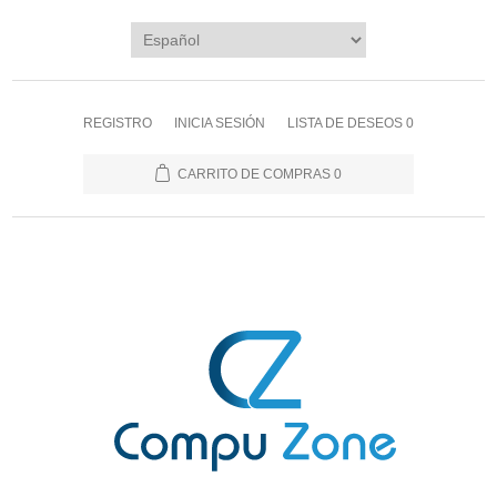
REGISTRO
INICIA SESIÓN
LISTA DE DESEOS
0
CARRITO DE COMPRAS
0