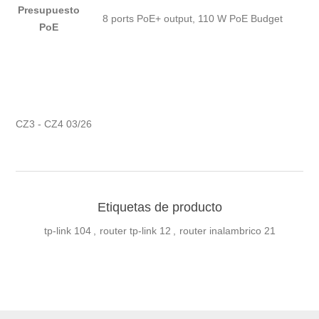
Presupuesto
8 ports PoE+ output, 110 W PoE Budget
PoE
CZ3 - CZ4 03/26
Etiquetas de producto
tp-link
104
,
router tp-link
12
,
router inalambrico
21