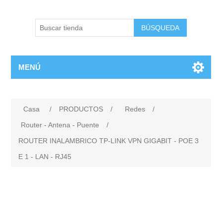
BÚSQUEDA
MENÚ
Casa
/
PRODUCTOS
/
Redes
/
Router - Antena - Puente
/
ROUTER INALAMBRICO TP-LINK VPN GIGABIT - POE 3
E 1 - LAN - RJ45