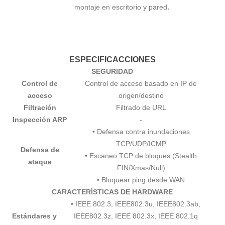
montaje en escritorio y pared
.
ESPECIFICACCIONES
SEGURIDAD
Control de
Control de acceso basado en IP de
acceso
origen/destino
Filtración
Filtrado de URL
Inspección ARP
-
• Defensa contra inundaciones
TCP/UDP/ICMP
Defensa de
• Escaneo TCP de bloques (Stealth
ataque
FIN/Xmas/Null)
• Bloquear ping desde WAN
CARACTERÍSTICAS DE HARDWARE
• IEEE 802.3, IEEE802.3u, IEEE802.3ab,
Estándares y
IEEE802.3z, IEEE 802.3x, IEEE 802.1q