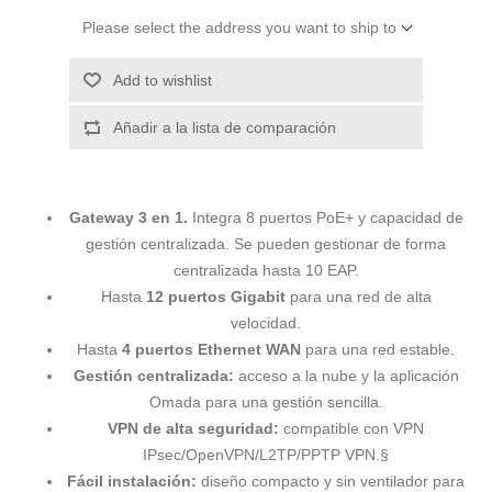
Please select the address you want to ship to
Add to wishlist
Añadir a la lista de comparación
Gateway 3 en 1.
Integra 8 puertos PoE+ y capacidad de
gestión centralizada. Se pueden gestionar de forma
centralizada hasta 10 EAP.
Hasta
12 puertos Gigabit
para una red de alta
velocidad.
Hasta
4 puertos Ethernet WAN
para una red estable.
Gestión centralizada:
acceso a la nube y la aplicación
Omada para una gestión sencilla.
VPN de alta seguridad:
compatible con VPN
IPsec/OpenVPN/L2TP/PPTP VPN.§
Fácil instalación:
diseño compacto y sin ventilador para