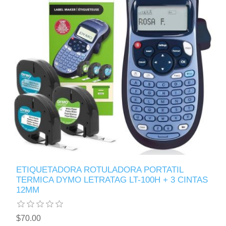
ETIQUETADORA ROTULADORA PORTATIL
TERMICA DYMO LETRATAG LT-100H + 3 CINTAS
12MM
$70.00