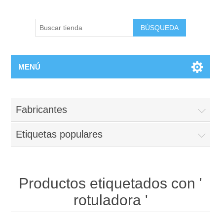
BÚSQUEDA
MENÚ
Fabricantes
Etiquetas populares
Productos etiquetados con '
rotuladora '