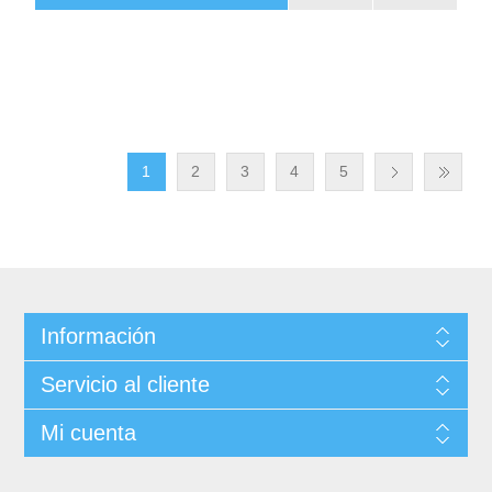
1
2
3
4
5
Información
Servicio al cliente
Mi cuenta