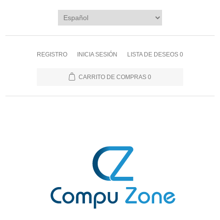
REGISTRO
INICIA SESIÓN
LISTA DE DESEOS
0
CARRITO DE COMPRAS
0