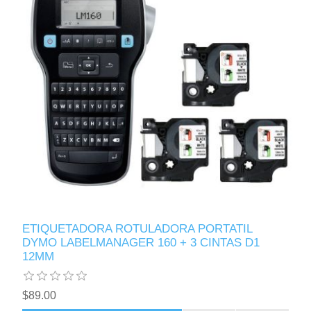
ETIQUETADORA ROTULADORA PORTATIL
DYMO LABELMANAGER 160 + 3 CINTAS D1
12MM
$89.00