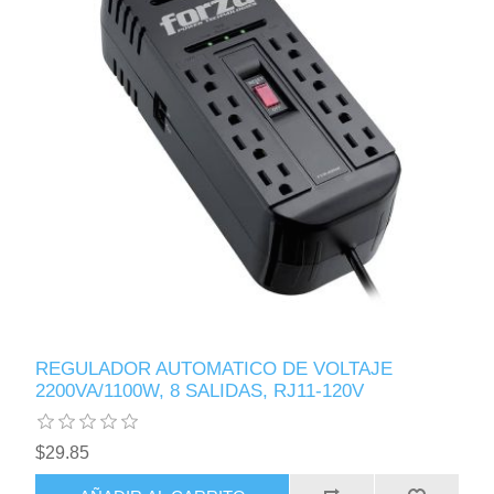
REGULADOR AUTOMATICO DE VOLTAJE
2200VA/1100W, 8 SALIDAS, RJ11-120V
$29.85