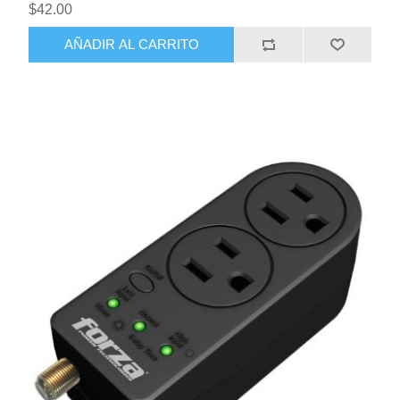
$42.00
AÑADIR AL CARRITO