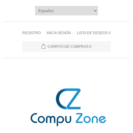
REGISTRO
INICIA SESIÓN
LISTA DE DESEOS
0
CARRITO DE COMPRAS
0