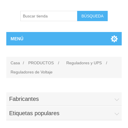
BÚSQUEDA
MENÚ
Casa
/
PRODUCTOS
/
Reguladores y UPS
/
Reguladores de Voltaje
Fabricantes
Etiquetas populares