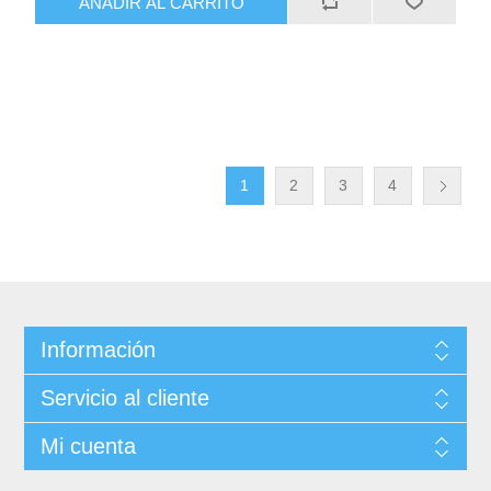
AÑADIR AL CARRITO
1
2
3
4
Información
Servicio al cliente
Mi cuenta