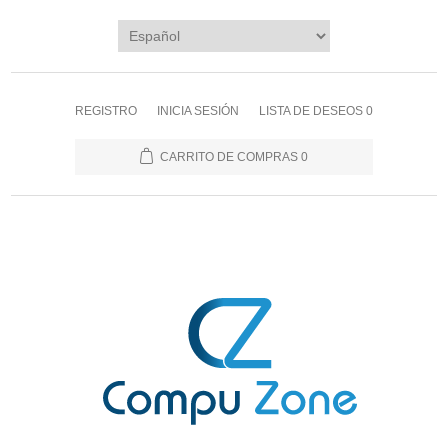
REGISTRO
INICIA SESIÓN
LISTA DE DESEOS
0
CARRITO DE COMPRAS
0