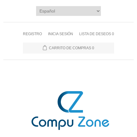
REGISTRO
INICIA SESIÓN
LISTA DE DESEOS
0
CARRITO DE COMPRAS
0