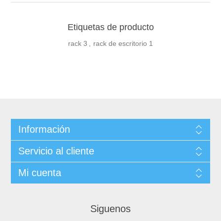
Etiquetas de producto
rack
3
,
rack de escritorio
1
Información
Servicio al cliente
Mi cuenta
Siguenos