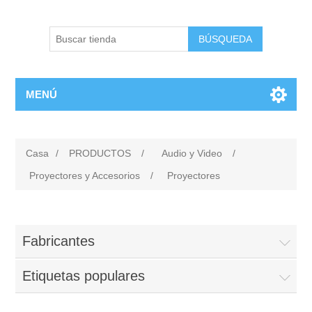
BÚSQUEDA
MENÚ
Casa
/
PRODUCTOS
/
Audio y Video
/
Proyectores y Accesorios
/
Proyectores
Fabricantes
Etiquetas populares