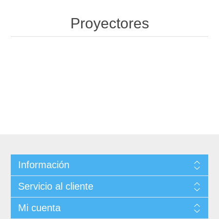
Proyectores
Información
Servicio al cliente
Mi cuenta