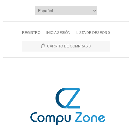
REGISTRO
INICIA SESIÓN
LISTA DE DESEOS
0
CARRITO DE COMPRAS
0