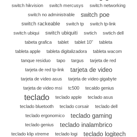
switch hikvision
switch mercusys
switch networking
switch poe
switch no administrable
switch rackeable
switch tp
switch tp-link
switch ubiquiti
switch ubiqui
swtich
swtich dell
tabeta grafica
tablet
tablet 10"
tableta
tableta apple
tableta digitalizadora
tableta wacom
tanque residuo
tapo
targus
tarjeta de red
tarjeta de video
tarjeta de red tp-link
tarjeta de video asus
tarjeta de video gigabyte
tarjeta de video msi
tc500
tecaldo genius
teclado
teclado apple
teclado asus
teclado bluetooth
teclado corsair
teclado dell
teclado gaming
teclado ergonomico
teclado inalambrico
teclado genius
teclado logitech
teclado klip xtreme
teclado logi