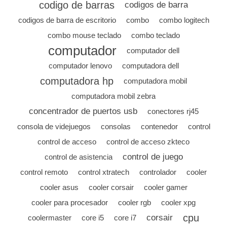
codigo de barras
codigos de barra
codigos de barra de escritorio
combo
combo logitech
combo mouse teclado
combo teclado
computador
computador dell
computador lenovo
computadora dell
computadora hp
computadora mobil
computadora mobil zebra
concentrador de puertos usb
conectores rj45
consola de videjuegos
consolas
contenedor
control
control de acceso
control de acceso zkteco
control de juego
control de asistencia
control remoto
control xtratech
controlador
cooler
cooler asus
cooler corsair
cooler gamer
cooler para procesador
cooler rgb
cooler xpg
cpu
corsair
coolermaster
core i5
core i7