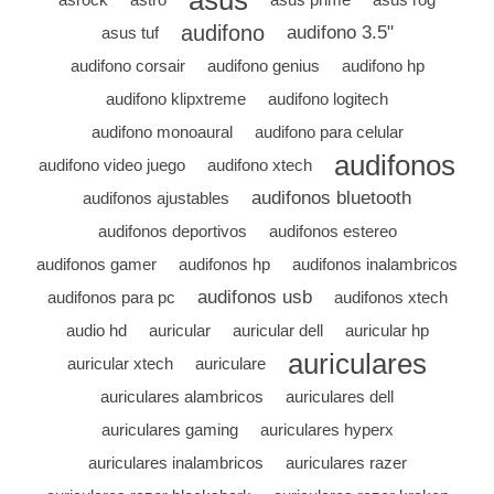
asus
audifono
audifono 3.5"
asus tuf
audifono corsair
audifono genius
audifono hp
audifono klipxtreme
audifono logitech
audifono monoaural
audifono para celular
audifonos
audifono video juego
audifono xtech
audifonos bluetooth
audifonos ajustables
audifonos deportivos
audifonos estereo
audifonos gamer
audifonos hp
audifonos inalambricos
audifonos usb
audifonos para pc
audifonos xtech
audio hd
auricular
auricular dell
auricular hp
auriculares
auricular xtech
auriculare
auriculares alambricos
auriculares dell
auriculares gaming
auriculares hyperx
auriculares inalambricos
auriculares razer