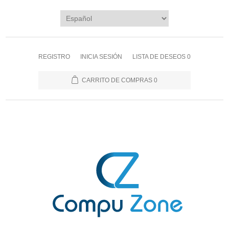
REGISTRO
INICIA SESIÓN
LISTA DE DESEOS
0
CARRITO DE COMPRAS
0