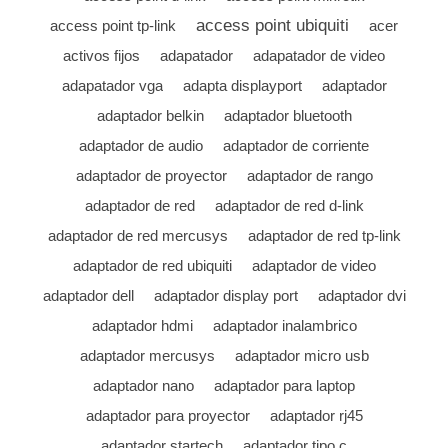
access point ubiquiti
access point tp-link
acer
activos fijos
adapatador
adapatador de video
adapatador vga
adapta displayport
adaptador
adaptador belkin
adaptador bluetooth
adaptador de audio
adaptador de corriente
adaptador de proyector
adaptador de rango
adaptador de red
adaptador de red d-link
adaptador de red mercusys
adaptador de red tp-link
adaptador de red ubiquiti
adaptador de video
adaptador dell
adaptador display port
adaptador dvi
adaptador hdmi
adaptador inalambrico
adaptador mercusys
adaptador micro usb
adaptador nano
adaptador para laptop
adaptador para proyector
adaptador rj45
adaptador startech
adaptador tipo c