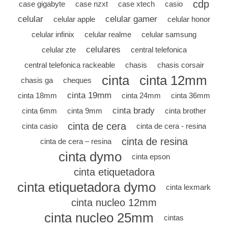
cdp
case gigabyte
case nzxt
case xtech
casio
celular
celular gamer
celular apple
celular honor
celular infinix
celular realme
celular samsung
celulares
celular zte
central telefonica
central telefonica rackeable
chasis
chasis corsair
cinta
cinta 12mm
chasis ga
cheques
cinta 19mm
cinta 18mm
cinta 24mm
cinta 36mm
cinta brady
cinta 6mm
cinta 9mm
cinta brother
cinta de cera
cinta casio
cinta de cera - resina
cinta de resina
cinta de cera – resina
cinta dymo
cinta epson
cinta etiquetadora
cinta etiquetadora dymo
cinta lexmark
cinta nucleo 12mm
cinta nucleo 25mm
cintas