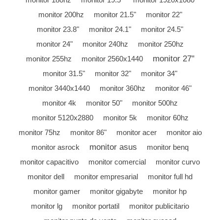
monitor 200hz
monitor 21.5"
monitor 22"
monitor 23.8"
monitor 24.1"
monitor 24.5"
monitor 24"
monitor 240hz
monitor 250hz
monitor 27"
monitor 255hz
monitor 2560x1440
monitor 31.5"
monitor 32"
monitor 34"
monitor 3440x1440
monitor 360hz
monitor 46"
monitor 4k
monitor 50"
monitor 500hz
monitor 5120x2880
monitor 5k
monitor 60hz
monitor 75hz
monitor 86"
monitor acer
monitor aio
monitor asus
monitor asrock
monitor benq
monitor capacitivo
monitor comercial
monitor curvo
monitor dell
monitor empresarial
monitor full hd
monitor gamer
monitor gigabyte
monitor hp
monitor lg
monitor portatil
monitor publicitario