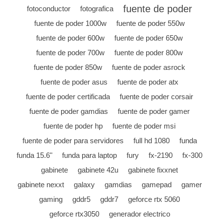
fuente de poder
fotoconductor
fotografica
fuente de poder 1000w
fuente de poder 550w
fuente de poder 600w
fuente de poder 650w
fuente de poder 700w
fuente de poder 800w
fuente de poder 850w
fuente de poder asrock
fuente de poder asus
fuente de poder atx
fuente de poder certificada
fuente de poder corsair
fuente de poder gamdias
fuente de poder gamer
fuente de poder hp
fuente de poder msi
fuente de poder para servidores
full hd 1080
funda
funda 15.6"
funda para laptop
fury
fx-2190
fx-300
gabinete
gabinete 42u
gabinete fixxnet
gabinete nexxt
galaxy
gamdias
gamepad
gamer
gaming
gddr5
gddr7
geforce rtx 5060
geforce rtx3050
generador electrico