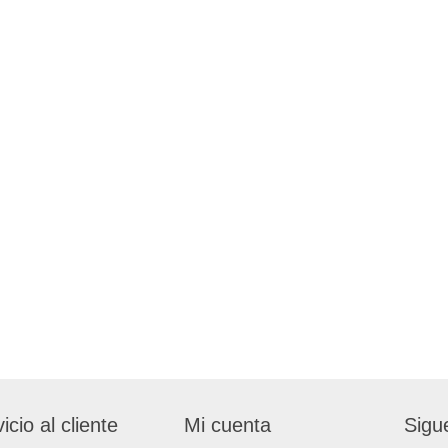
icio al cliente
Mi cuenta
Sigu