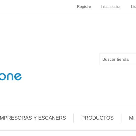
Registro
Inicia sesión
Li
IMPRESORAS Y ESCANERS
PRODUCTOS
Mi