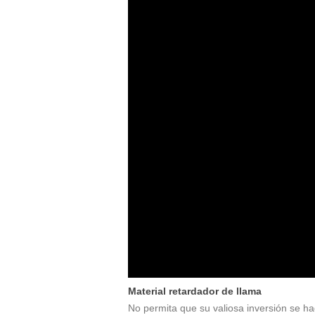
Material retardador de llama
No permita que su valiosa inversión se 