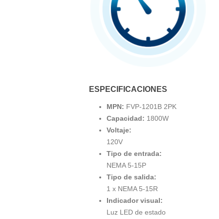
ESPECIFICACIONES
MPN:
FVP-1201B 2PK
Capacidad:
1800W
Voltaje:
120V
Tipo de entrada:
NEMA 5-15P
Tipo de salida:
1 x NEMA 5-15R
Indicador visual:
Luz LED de estado