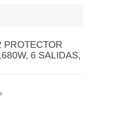
2 PROTECTOR
680W, 6 SALIDAS,
V
to