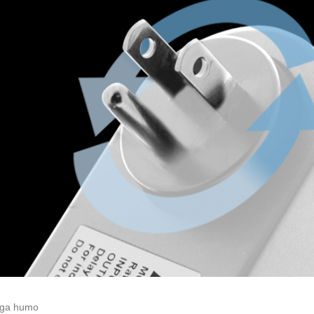
haga humo