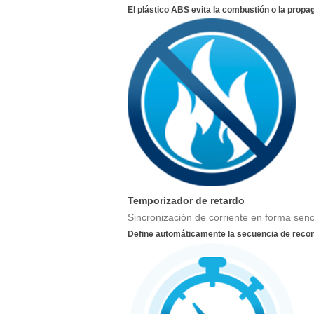
El plástico ABS evita la combustión o la propa
Temporizador de retardo
Sincronización de corriente en forma senci
Define automáticamente la secuencia de reco