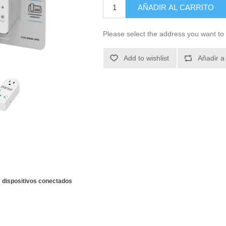
AÑADIR AL CARRITO
Please select the address you want to 
Add to wishlist
Añadir a
s dispositivos conectados