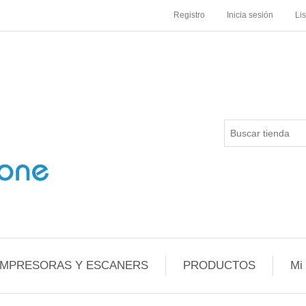
Registro
Inicia sesión
Li
IMPRESORAS Y ESCANERS
PRODUCTOS
Mi