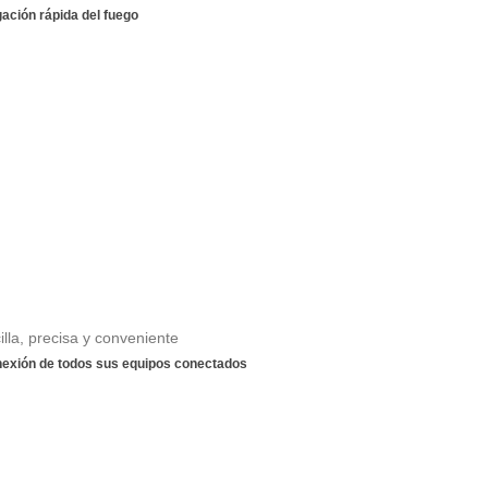
gación rápida del fuego
lla, precisa y conveniente
nexión de todos sus equipos conectados