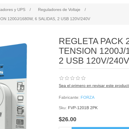
ladores y UPS
/
Reguladores de Voltaje
/
 1200J/1680W, 6 SALIDAS, 2 USB 120V/240V
REGLETA PACK 
TENSION 1200J/1
2 USB 120V/240
Sea el primero en revisar este produc
Fabricante:
FORZA
Sku:
FVP-1201B 2PK
$26.00